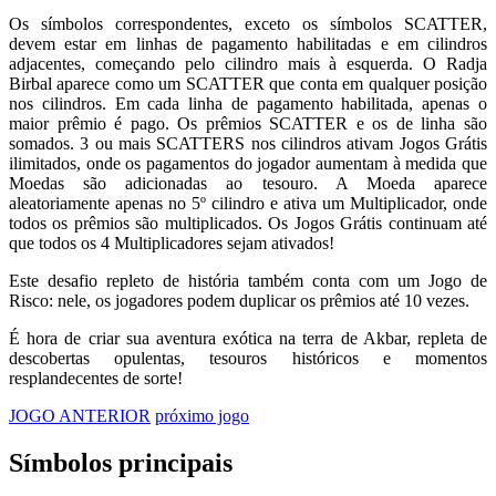
Os símbolos correspondentes, exceto os símbolos SCATTER,
devem estar em linhas de pagamento habilitadas e em cilindros
adjacentes, começando pelo cilindro mais à esquerda. O Radja
Birbal aparece como um SCATTER que conta em qualquer posição
nos cilindros. Em cada linha de pagamento habilitada, apenas o
maior prêmio é pago. Os prêmios SCATTER e os de linha são
somados. 3 ou mais SCATTERS nos cilindros ativam Jogos Grátis
ilimitados, onde os pagamentos do jogador aumentam à medida que
Moedas são adicionadas ao tesouro. A Moeda aparece
aleatoriamente apenas no 5º cilindro e ativa um Multiplicador, onde
todos os prêmios são multiplicados. Os Jogos Grátis continuam até
que todos os 4 Multiplicadores sejam ativados!
Este desafio repleto de história também conta com um Jogo de
Risco: nele, os jogadores podem duplicar os prêmios até 10 vezes.
É hora de criar sua aventura exótica na terra de Akbar, repleta de
descobertas opulentas, tesouros históricos e momentos
resplandecentes de sorte!
JOGO ANTERIOR
próximo jogo
Símbolos principais