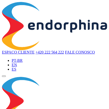
ESPAÇO CLIENTE
+420 222 564 222
FALE CONOSCO
PT-BR
EN
ES