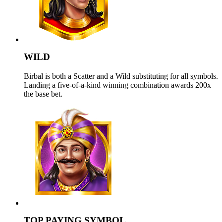
WILD
Birbal is both a Scatter and a Wild substituting for all symbols.
Landing a five-of-a-kind winning combination awards 200x
the base bet.
TOP PAYING SYMBOL