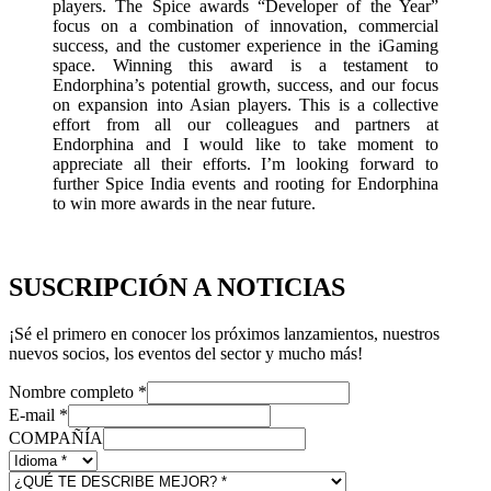
players. The Spice awards “Developer of the Year”
focus on a combination of innovation, commercial
success, and the customer experience in the iGaming
space. Winning this award is a testament to
Endorphina’s potential growth, success, and our focus
on expansion into Asian players. This is a collective
effort from all our colleagues and partners at
Endorphina and I would like to take moment to
appreciate all their efforts. I’m looking forward to
further Spice India events and rooting for Endorphina
to win more awards in the near future.
SUSCRIPCIÓN A NOTICIAS
¡Sé el primero en conocer los próximos lanzamientos, nuestros
nuevos socios, los eventos del sector y mucho más!
Nombre completo
*
E-mail
*
COMPAÑÍA