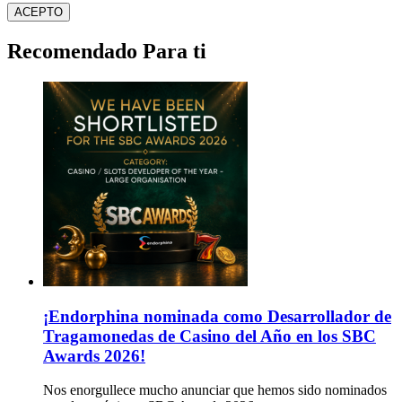
ACEPTO
Recomendado Para ti
¡Endorphina nominada como Desarrollador de
Tragamonedas de Casino del Año en los SBC
Awards 2026!
Nos enorgullece mucho anunciar que hemos sido nominados