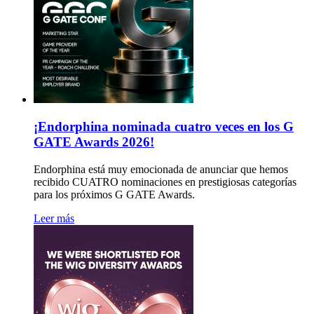
¡Endorphina nominada cuatro veces en los G
GATE Awards 2026!
Endorphina está muy emocionada de anunciar que hemos
recibido CUATRO nominaciones en prestigiosas categorías
para los próximos G GATE Awards.
Leer más