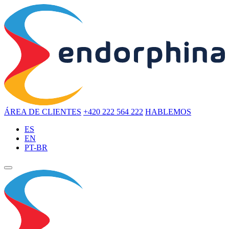
ÁREA DE CLIENTES
+420 222 564 222
HABLEMOS
ES
EN
PT-BR