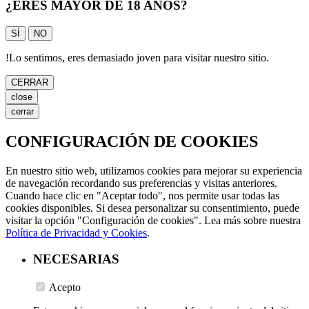
¿ERES MAYOR DE 18 AÑOS?
SÍ
NO
!
Lo sentimos, eres demasiado joven para visitar nuestro sitio.
CERRAR
close
cerrar
CONFIGURACIÓN DE COOKIES
En nuestro sitio web, utilizamos cookies para mejorar su experiencia
de navegación recordando sus preferencias y visitas anteriores.
Cuando hace clic en "Aceptar todo", nos permite usar todas las
cookies disponibles. Si desea personalizar su consentimiento, puede
visitar la opción "Configuración de cookies". Lea más sobre nuestra
Política de Privacidad y Cookies
.
NECESARIAS
Acepto