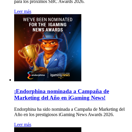
para los próximos SBC Awards 2026.
Leer más
¡Endorphina nominada a Campaña de
Marketing del Año en iGaming News!
Endorphina ha sido nominada a Campaña de Marketing del
Año en los prestigiosos iGaming News Awards 2026.
Leer más