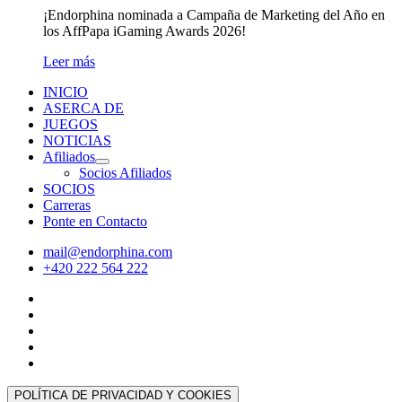
¡Endorphina nominada a Campaña de Marketing del Año en
los AffPapa iGaming Awards 2026!
Leer más
INICIO
ASERCA DE
JUEGOS
NOTICIAS
Afiliados
Socios Afiliados
SOCIOS
Carreras
Ponte en Contacto
mail@endorphina.com
+420 222 564 222
POLÍTICA DE PRIVACIDAD Y COOKIES