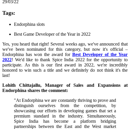
29/03/22
Tags:
Endorphina slots
Best Game Developer of the Year in 2022
Yes, you heard that right! Several weeks ago, we've announced that
we've been nominated for this category, but now it's official –
Endorphina has won the award for
Best Developer of the Year
2022
! We'd like to thank Spice India 2022 for the opportunity to
participate. As this is our first award in 2022, we're incredibly
honored to win such a title and we definitely do not think it's the
last!
Lohith Chittajallu, Manager of Sales and Expansions at
Endorphina shares the comment:
"At Endorphina we are constantly thriving to prove and
distinguish ourselves from the competition, by
showcasing our efforts in developing games that set a
premium standard in the industry. Simultaneously,
Spice India has become a platform bridging
partnerships between the East and the West market