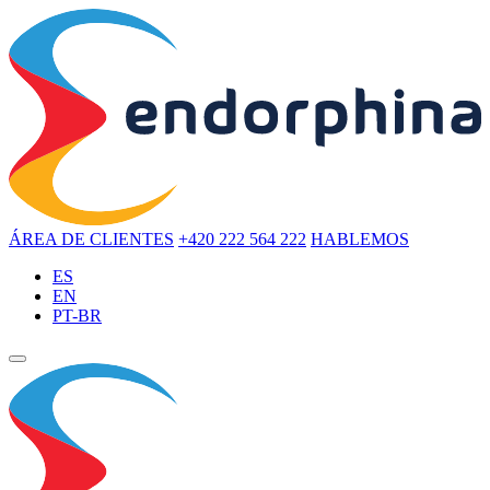
ÁREA DE CLIENTES
+420 222 564 222
HABLEMOS
ES
EN
PT-BR