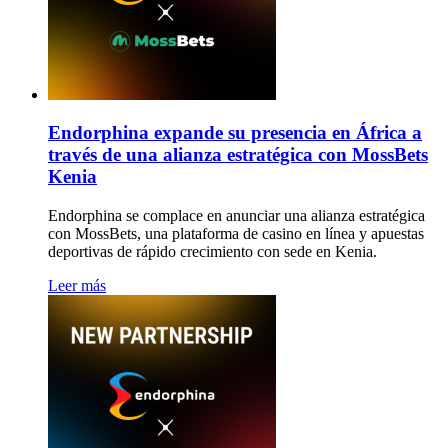
Endorphina expande su presencia en África a
través de una alianza estratégica con MossBets
Kenia
Endorphina se complace en anunciar una alianza estratégica
con MossBets, una plataforma de casino en línea y apuestas
deportivas de rápido crecimiento con sede en Kenia.
Leer más