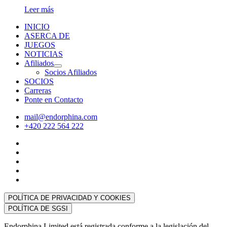
Leer más
INICIO
ASERCA DE
JUEGOS
NOTICIAS
Afiliados
Socios Afiliados
SOCIOS
Carreras
Ponte en Contacto
mail@endorphina.com
+420 222 564 222
POLÍTICA DE PRIVACIDAD Y COOKIES
POLÍTICA DE SGSI
Endorphina Limited está registrada conforme a la legislación del