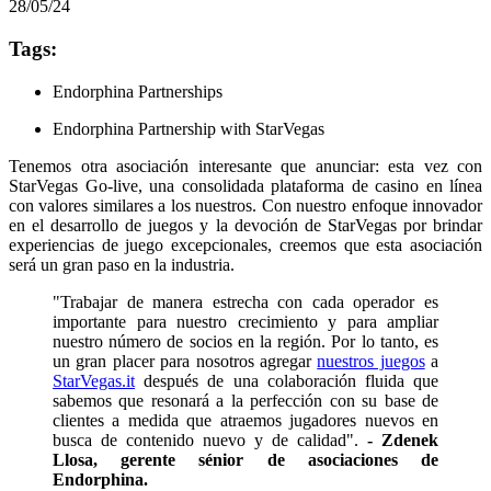
28/05/24
Tags:
Endorphina Partnerships
Endorphina Partnership with StarVegas
Tenemos otra asociación interesante que anunciar: esta vez con
StarVegas Go-live, una consolidada plataforma de casino en línea
con valores similares a los nuestros. Con nuestro enfoque innovador
en el desarrollo de juegos y la devoción de StarVegas por brindar
experiencias de juego excepcionales, creemos que esta asociación
será un gran paso en la industria.
"Trabajar de manera estrecha con cada operador es
importante para nuestro crecimiento y para ampliar
nuestro número de socios en la región. Por lo tanto, es
un gran placer para nosotros agregar
nuestros juegos
a
StarVegas.it
después de una colaboración fluida que
sabemos que resonará a la perfección con su base de
clientes a medida que atraemos jugadores nuevos en
busca de contenido nuevo y de calidad".
- Zdenek
Llosa, gerente sénior de asociaciones de
Endorphina.