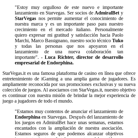
"Estoy muy orgulloso de este nuevo e importante
lanzamiento en Starvegas. Ser socios de
AdmiralBet
y
StarVegas
nos permite aumentar el conocimiento de
nuestra marca y es un importante paso para nuestro
crecimiento en el mercado italiano. Personalmente
quiero expresar mi gratitud y satisfacción hacia Paolo
Marchi, Marco Bassignano, nuestro socio técnico
Tuko
y todas las personas que nos apoyaron en el
lanzamiento de una nueva colaboración tan
importante".
- Luca Richter, director de desarrollo
empresarial de Endorphina.
StarVegas.it es una famosa plataforma de casino en línea que ofrece
entretenimiento de iGaming a una amplia gama de jugadores. Es
ampliamente reconocida por sus promociones exclusivas y su nueva
colección de juegos. Al asociarnos con StarVegas.it, nuestro objetivo
es continuar con nuestra misión de brindar la mejor experiencia de
juego a jugadores de todo el mundo.
"Estamos muy contentos de anunciar el lanzamiento de
Endorphina
en Starvegas. Después del lanzamiento de
los juegos en AdmiralBet hace unas semanas, estamos
encantados con la ampliación de nuestra asociación.
Estamos seguros de que podemos alcanzar objetivos