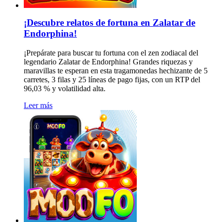
¡Descubre relatos de fortuna en Zalatar de
Endorphina!
¡Prepárate para buscar tu fortuna con el zen zodiacal del
legendario Zalatar de Endorphina! Grandes riquezas y
maravillas te esperan en esta tragamonedas hechizante de 5
carretes, 3 filas y 25 líneas de pago fijas, con un RTP del
96,03 % y volatilidad alta.
Leer más