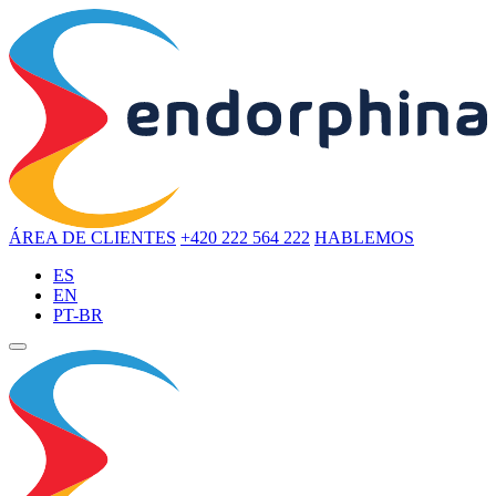
ÁREA DE CLIENTES
+420 222 564 222
HABLEMOS
ES
EN
PT-BR