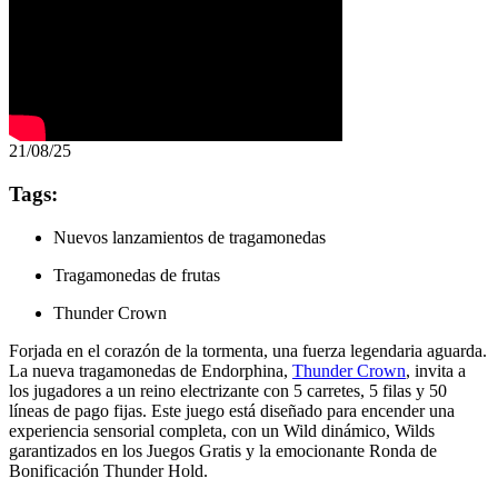
21/08/25
Tags:
Nuevos lanzamientos de tragamonedas
Tragamonedas de frutas
Thunder Crown
Forjada en el corazón de la tormenta, una fuerza legendaria aguarda.
La nueva tragamonedas de Endorphina,
Thunder Crown
, invita a
los jugadores a un reino electrizante con 5 carretes, 5 filas y 50
líneas de pago fijas. Este juego está diseñado para encender una
experiencia sensorial completa, con un Wild dinámico, Wilds
garantizados en los Juegos Gratis y la emocionante Ronda de
Bonificación Thunder Hold.