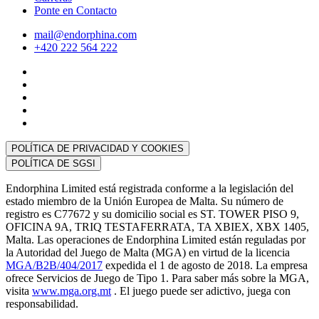
Ponte en Contacto
mail@endorphina.com
+420 222 564 222
POLÍTICA DE PRIVACIDAD Y COOKIES
POLÍTICA DE SGSI
Endorphina Limited está registrada conforme a la legislación del
estado miembro de la Unión Europea de Malta. Su número de
registro es C77672 y su domicilio social es ST. TOWER PISO 9,
OFICINA 9A, TRIQ TESTAFERRATA, TA XBIEX, XBX 1405,
Malta. Las operaciones de Endorphina Limited están reguladas por
la Autoridad del Juego de Malta (MGA) en virtud de la licencia
MGA/B2B/404/2017
expedida el 1 de agosto de 2018. La empresa
ofrece Servicios de Juego de Tipo 1. Para saber más sobre la MGA,
visita
www.mga.org.mt
. El juego puede ser adictivo, juega con
responsabilidad.