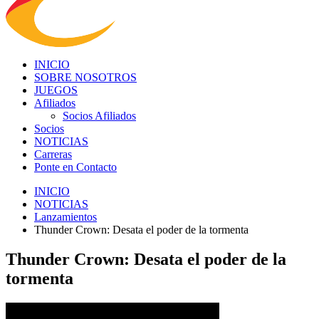
INICIO
SOBRE NOSOTROS
JUEGOS
Afiliados
Socios Afiliados
Socios
NOTICIAS
Carreras
Ponte en Contacto
INICIO
NOTICIAS
Lanzamientos
Thunder Crown: Desata el poder de la tormenta
Thunder Crown: Desata el poder de la
tormenta