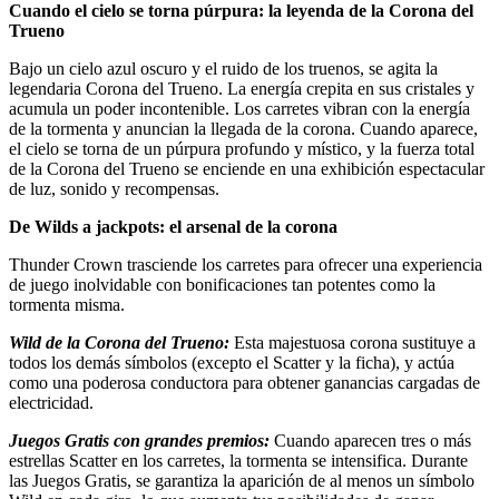
Cuando el cielo se torna púrpura: la leyenda de la Corona del
Trueno
Bajo un cielo azul oscuro y el ruido de los truenos, se agita la
legendaria Corona del Trueno. La energía crepita en sus cristales y
acumula un poder incontenible. Los carretes vibran con la energía
de la tormenta y anuncian la llegada de la corona. Cuando aparece,
el cielo se torna de un púrpura profundo y místico, y la fuerza total
de la Corona del Trueno se enciende en una exhibición espectacular
de luz, sonido y recompensas.
De Wilds a jackpots: el arsenal de la corona
Thunder Crown trasciende los carretes para ofrecer una experiencia
de juego inolvidable con bonificaciones tan potentes como la
tormenta misma.
Wild de la Corona del Trueno:
Esta majestuosa corona sustituye a
todos los demás símbolos (excepto el Scatter y la ficha), y actúa
como una poderosa conductora para obtener ganancias cargadas de
electricidad.
Juegos Gratis con grandes premios:
Cuando aparecen tres o más
estrellas Scatter en los carretes, la tormenta se intensifica. Durante
las Juegos Gratis, se garantiza la aparición de al menos un símbolo