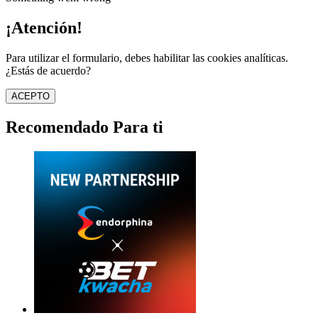
¡Atención!
Para utilizar el formulario, debes habilitar las cookies analíticas.
¿Estás de acuerdo?
ACEPTO
Recomendado Para ti