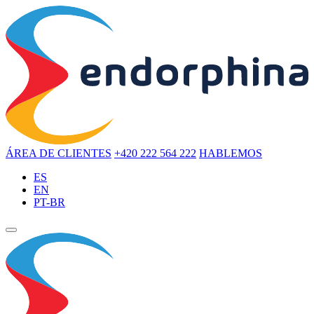
ÁREA DE CLIENTES
+420 222 564 222
HABLEMOS
ES
EN
PT-BR