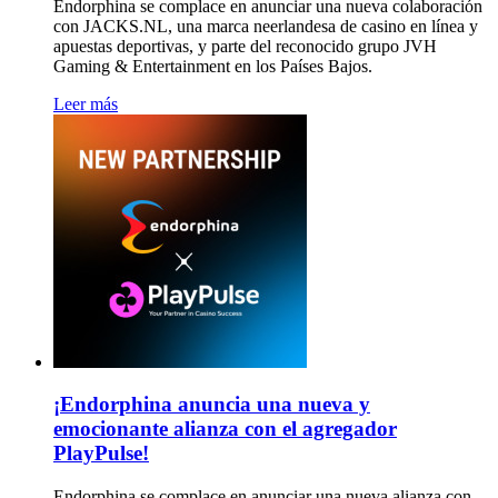
Endorphina se complace en anunciar una nueva colaboración
con JACKS.NL, una marca neerlandesa de casino en línea y
apuestas deportivas, y parte del reconocido grupo JVH
Gaming & Entertainment en los Países Bajos.
Leer más
¡Endorphina anuncia una nueva y
emocionante alianza con el agregador
PlayPulse!
Endorphina se complace en anunciar una nueva alianza con