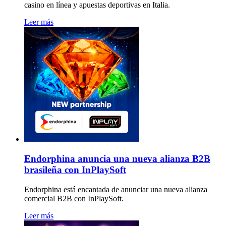
casino en línea y apuestas deportivas en Italia.
Leer más
Endorphina anuncia una nueva alianza B2B
brasileña con InPlaySoft
Endorphina está encantada de anunciar una nueva alianza
comercial B2B con InPlaySoft.
Leer más