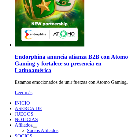
Endorphina anuncia alianza B2B con Atomo
Gaming y fortalece su presencia en
Latinoamérica
Estamos emocionados de unir fuerzas con Atomo Gaming.
Leer más
INICIO
ASERCA DE
JUEGOS
NOTICIAS
Afiliados
Socios Afiliados
SOCIOS