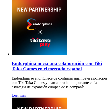
Endorphina inicia una colaboración con Tiki
Taka Games en el mercado español
Endorphina se enorgullece de confirmar una nueva asociación
con Tiki Taka Games y marca otro hito importante en la
estrategia de expansión europea de la compañía.
Leer más