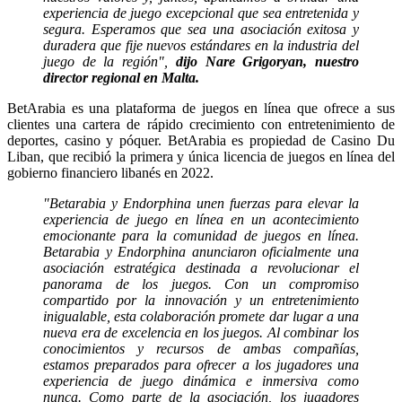
experiencia de juego excepcional que sea entretenida y
segura. Esperamos que sea una asociación exitosa y
duradera que fije nuevos estándares en la industria del
juego de la región",
dijo Nare Grigoryan, nuestro
director regional en Malta.
BetArabia es una plataforma de juegos en línea que ofrece a sus
clientes una cartera de rápido crecimiento con entretenimiento de
deportes, casino y póquer. BetArabia es propiedad de Casino Du
Liban, que recibió la primera y única licencia de juegos en línea del
gobierno financiero libanés en 2022.
"Betarabia y Endorphina unen fuerzas para elevar la
experiencia de juego en línea en un acontecimiento
emocionante para la comunidad de juegos en línea.
Betarabia y Endorphina anunciaron oficialmente una
asociación estratégica destinada a revolucionar el
panorama de los juegos. Con un compromiso
compartido por la innovación y un entretenimiento
inigualable, esta colaboración promete dar lugar a una
nueva era de excelencia en los juegos. Al combinar los
conocimientos y recursos de ambas compañías,
estamos preparados para ofrecer a los jugadores una
experiencia de juego dinámica e inmersiva como
nunca. Como parte de la asociación, los jugadores