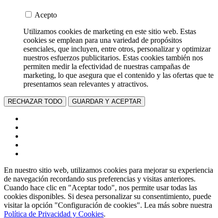
Acepto
Utilizamos cookies de marketing en este sitio web. Estas
cookies se emplean para una variedad de propósitos
esenciales, que incluyen, entre otros, personalizar y optimizar
nuestros esfuerzos publicitarios. Estas cookies también nos
permiten medir la efectividad de nuestras campañas de
marketing, lo que asegura que el contenido y las ofertas que te
presentamos sean relevantes y atractivos.
RECHAZAR TODO
GUARDAR Y ACEPTAR
En nuestro sitio web, utilizamos cookies para mejorar su experiencia
de navegación recordando sus preferencias y visitas anteriores.
Cuando hace clic en "Aceptar todo", nos permite usar todas las
cookies disponibles. Si desea personalizar su consentimiento, puede
visitar la opción "Configuración de cookies". Lea más sobre nuestra
Política de Privacidad y Cookies
.