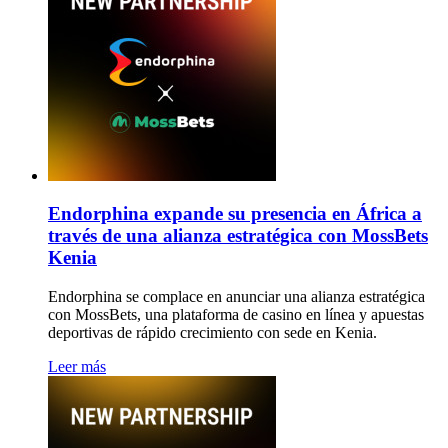
Endorphina expande su presencia en África a
través de una alianza estratégica con MossBets
Kenia
Endorphina se complace en anunciar una alianza estratégica
con MossBets, una plataforma de casino en línea y apuestas
deportivas de rápido crecimiento con sede en Kenia.
Leer más