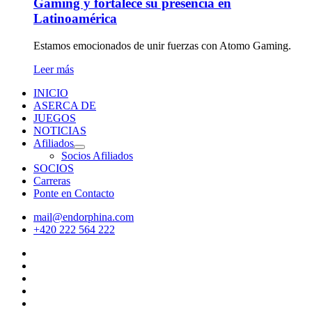
Gaming y fortalece su presencia en
Latinoamérica
Estamos emocionados de unir fuerzas con Atomo Gaming.
Leer más
INICIO
ASERCA DE
JUEGOS
NOTICIAS
Afiliados
Socios Afiliados
SOCIOS
Carreras
Ponte en Contacto
mail@endorphina.com
+420 222 564 222