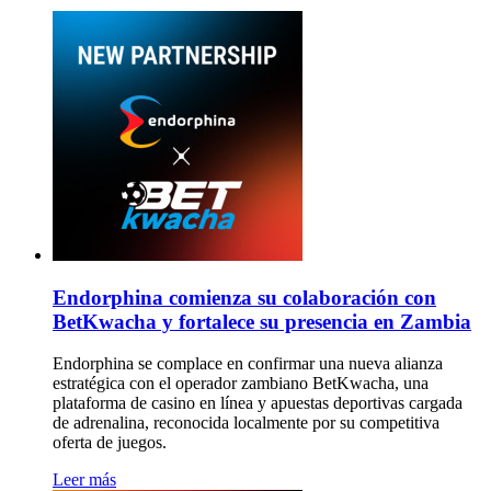
Endorphina comienza su colaboración con
BetKwacha y fortalece su presencia en Zambia
Endorphina se complace en confirmar una nueva alianza
estratégica con el operador zambiano BetKwacha, una
plataforma de casino en línea y apuestas deportivas cargada
de adrenalina, reconocida localmente por su competitiva
oferta de juegos.
Leer más