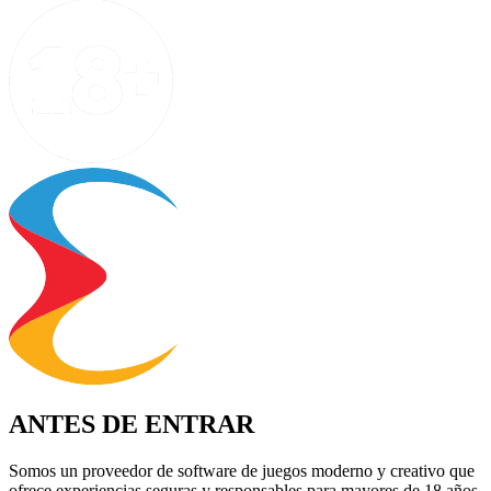
ANTES DE ENTRAR
Somos un proveedor de software de juegos moderno y creativo que
ofrece experiencias seguras y responsables para mayores de 18 años