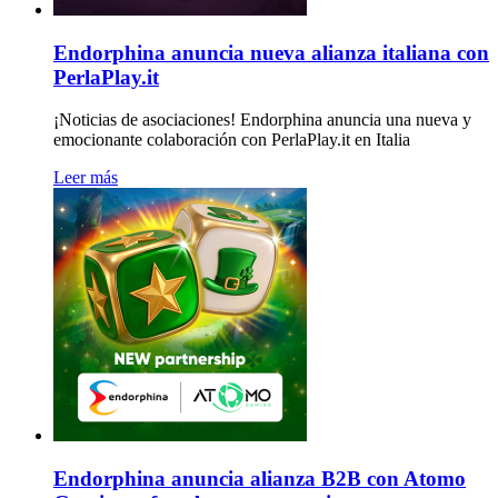
Endorphina anuncia nueva alianza italiana con
PerlaPlay.it
¡Noticias de asociaciones! Endorphina anuncia una nueva y
emocionante colaboración con PerlaPlay.it en Italia
Leer más
Endorphina anuncia alianza B2B con Atomo