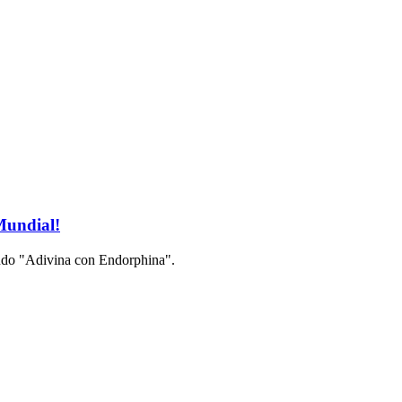
 Mundial!
Mundo "Adivina con Endorphina".