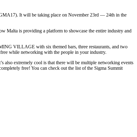
A17). It will be taking place on November 23rd — 24th in the
ow Malta is providing a platform to showcase the entire industry and
iGAMING VILLAGE with six themed bars, three restaurants, and two
or free while networking with the people in your industry.
lso extremely cool is that there will be multiple networking events
completely free! You can check out the list of the Sigma Summit