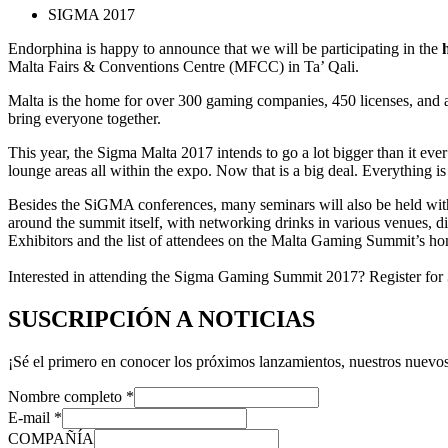
SIGMA 2017
Endorphina is happy to announce that we will be participating in the
Malta Fairs & Conventions Centre (MFCC) in Ta’ Qali.
Malta is the home for over 300 gaming companies, 450 licenses, and a
bring everyone together.
This year, the Sigma Malta 2017 intends to go a lot bigger than it
lounge areas all within the expo. Now that is a big deal. Everything is
Besides the SiGMA conferences, many seminars will also be held wit
around the summit itself, with networking drinks in various venues, 
Exhibitors and the list of attendees on the Malta Gaming Summit’s hom
Interested in attending the Sigma Gaming Summit 2017? Register for
SUSCRIPCIÓN A NOTICIAS
¡Sé el primero en conocer los próximos lanzamientos, nuestros nuevos
Nombre completo
*
E-mail
*
COMPAÑÍA