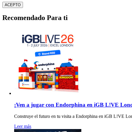
ACEPTO
Recomendado Para ti
¡Ven a jugar con Endorphina en iGB L!VE Lond
Construye el futuro en tu visita a Endorphina en iGB L!VE Lo
Leer más