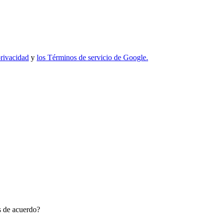
privacidad
y
los Términos de servicio de Google.
ás de acuerdo?