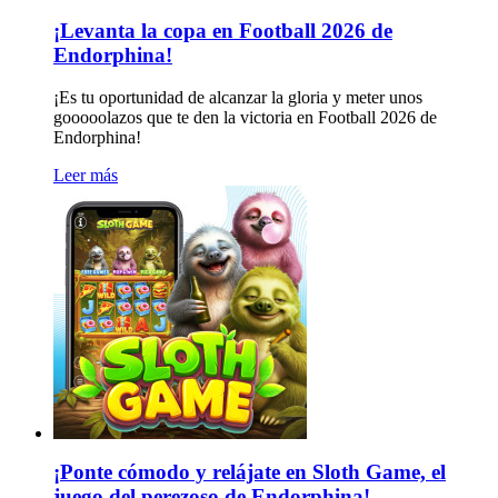
¡Levanta la copa en Football 2026 de
Endorphina!
¡Es tu oportunidad de alcanzar la gloria y meter unos
gooooolazos que te den la victoria en Football 2026 de
Endorphina!
Leer más
¡Ponte cómodo y relájate en Sloth Game, el
juego del perezoso de Endorphina!