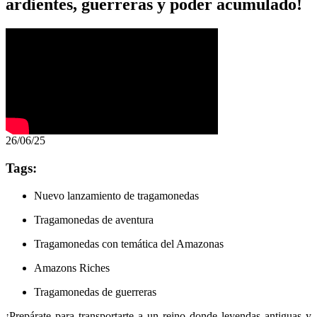
ardientes, guerreras y poder acumulado!
26/06/25
Tags:
Nuevo lanzamiento de tragamonedas
Tragamonedas de aventura
Tragamonedas con temática del Amazonas
Amazons Riches
Tragamonedas de guerreras
¡Prepárate para transportarte a un reino donde leyendas antiguas y