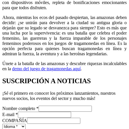
con dispositivos móviles, repleta de bonificaciones emocionantes
para que todos disfruten.
Ahora, mientras los ecos del pasado despiertan, las amazonas deben
decidir: ¿se unirán para devolver a la ciudad su antigua gloria o
dejarán que su legado se desvanezca para siempre? Esto es más que
una lucha por la supervivencia: es una batalla que celebra el poder
femenino, las guerreras y la fuerza imparable de los personajes
femeninos poderosos en los juegos de tragamonedas en línea. Es la
opción perfecta para quienes buscan tragamonedas en línea y
admiran la fuerza, la aventura y a las heroínas legendarias.
Únete a la batalla de las amazonas y descubre riquezas incalculables
en la
demo del juego de tragamonedas aquí
.
SUSCRIPCIÓN A NOTICIAS
¡Sé el primero en conocer los próximos lanzamientos, nuestros
nuevos socios, los eventos del sector y mucho más!
Nombre completo
*
E-mail
*
COMPAÑÍA