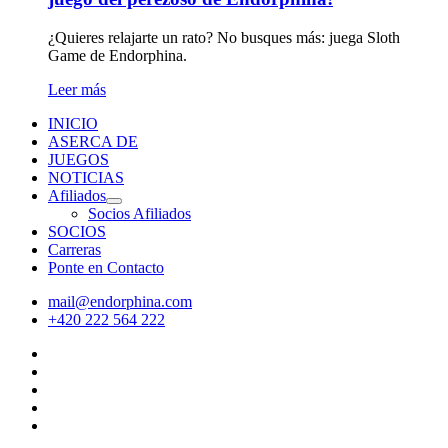
¿Quieres relajarte un rato? No busques más: juega Sloth
Game de Endorphina.
Leer más
INICIO
ASERCA DE
JUEGOS
NOTICIAS
Afiliados
Socios Afiliados
SOCIOS
Carreras
Ponte en Contacto
mail@endorphina.com
+420 222 564 222