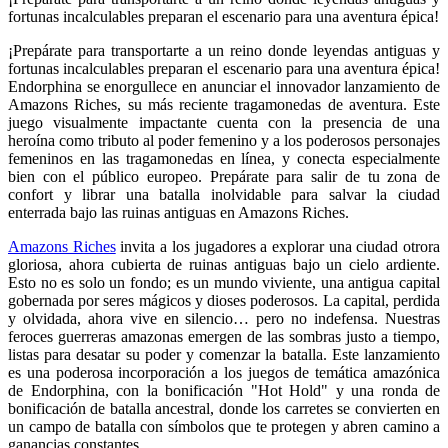
fortunas incalculables preparan el escenario para una aventura épica!
¡Prepárate para transportarte a un reino donde leyendas antiguas y
fortunas incalculables preparan el escenario para una aventura épica!
Endorphina se enorgullece en anunciar el innovador lanzamiento de
Amazons Riches, su más reciente tragamonedas de aventura. Este
juego visualmente impactante cuenta con la presencia de una
heroína como tributo al poder femenino y a los poderosos personajes
femeninos en las tragamonedas en línea, y conecta especialmente
bien con el público europeo. Prepárate para salir de tu zona de
confort y librar una batalla inolvidable para salvar la ciudad
enterrada bajo las ruinas antiguas en Amazons Riches.
Amazons Riches
invita a los jugadores a explorar una ciudad otrora
gloriosa, ahora cubierta de ruinas antiguas bajo un cielo ardiente.
Esto no es solo un fondo; es un mundo viviente, una antigua capital
gobernada por seres mágicos y dioses poderosos. La capital, perdida
y olvidada, ahora vive en silencio… pero no indefensa. Nuestras
feroces guerreras amazonas emergen de las sombras justo a tiempo,
listas para desatar su poder y comenzar la batalla. Este lanzamiento
es una poderosa incorporación a los juegos de temática amazónica
de Endorphina, con la bonificación "Hot Hold" y una ronda de
bonificación de batalla ancestral, donde los carretes se convierten en
un campo de batalla con símbolos que te protegen y abren camino a
ganancias constantes.