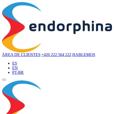
ÁREA DE CLIENTES
+420 222 564 222
HABLEMOS
ES
EN
PT-BR