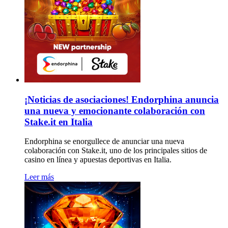
¡Noticias de asociaciones! Endorphina anuncia
una nueva y emocionante colaboración con
Stake.it en Italia
Endorphina se enorgullece de anunciar una nueva
colaboración con Stake.it, uno de los principales sitios de
casino en línea y apuestas deportivas en Italia.
Leer más