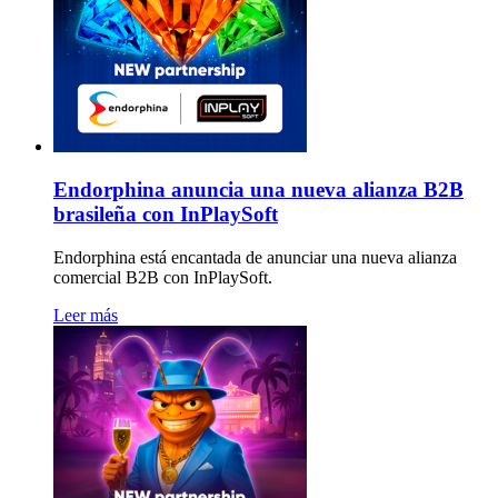
Endorphina anuncia una nueva alianza B2B
brasileña con InPlaySoft
Endorphina está encantada de anunciar una nueva alianza
comercial B2B con InPlaySoft.
Leer más