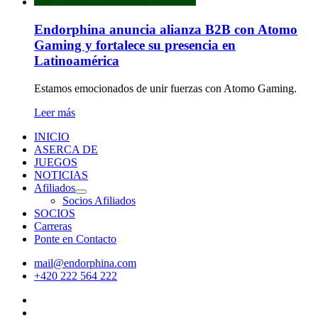
Endorphina anuncia alianza B2B con Atomo
Gaming y fortalece su presencia en
Latinoamérica
Estamos emocionados de unir fuerzas con Atomo Gaming.
Leer más
INICIO
ASERCA DE
JUEGOS
NOTICIAS
Afiliados
Socios Afiliados
SOCIOS
Carreras
Ponte en Contacto
mail@endorphina.com
+420 222 564 222