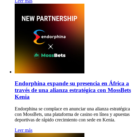
Leer más
Endorphina expande su presencia en África a
través de una alianza estratégica con MossBets
Kenia
Endorphina se complace en anunciar una alianza estratégica
con MossBets, una plataforma de casino en línea y apuestas
deportivas de rápido crecimiento con sede en Kenia.
Leer más