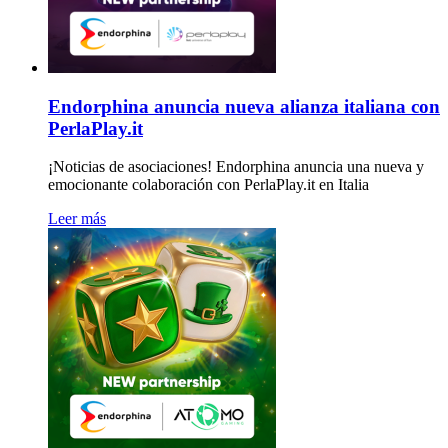
Endorphina anuncia nueva alianza italiana con
PerlaPlay.it
¡Noticias de asociaciones! Endorphina anuncia una nueva y
emocionante colaboración con PerlaPlay.it en Italia
Leer más