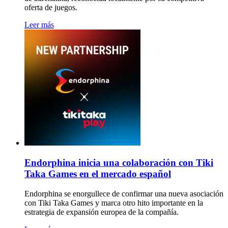
oferta de juegos.
Leer más
Endorphina inicia una colaboración con Tiki
Taka Games en el mercado español
Endorphina se enorgullece de confirmar una nueva asociación
con Tiki Taka Games y marca otro hito importante en la
estrategia de expansión europea de la compañía.