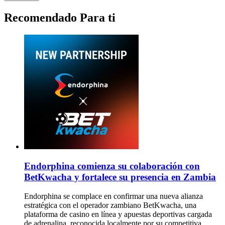
Recomendado Para ti
Endorphina comienza su colaboración con
BetKwacha y fortalece su presencia en Zambia
Endorphina se complace en confirmar una nueva alianza
estratégica con el operador zambiano BetKwacha, una
plataforma de casino en línea y apuestas deportivas cargada
de adrenalina, reconocida localmente por su competitiva