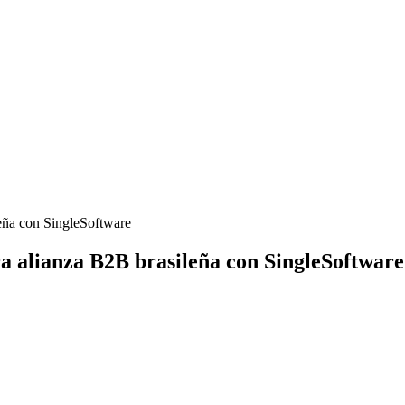
eña con SingleSoftware
 alianza B2B brasileña con SingleSoftware