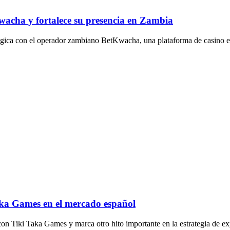
acha y fortalece su presencia en Zambia
gica con el operador zambiano BetKwacha, una plataforma de casino en
aka Games en el mercado español
on Tiki Taka Games y marca otro hito importante en la estrategia de e