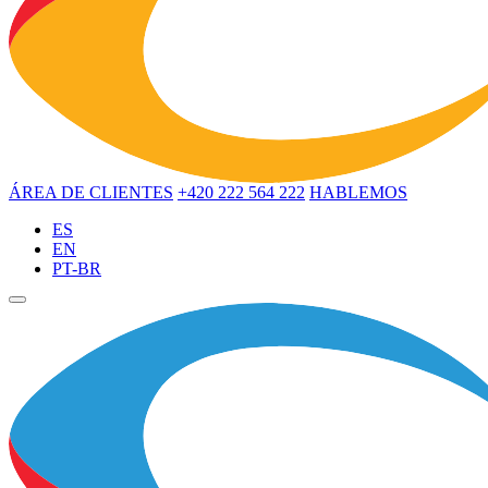
ÁREA DE CLIENTES
+420 222 564 222
HABLEMOS
ES
EN
PT-BR