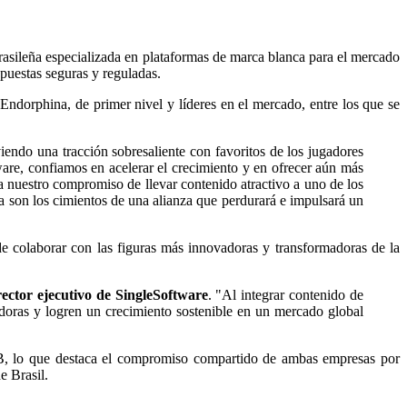
rasileña especializada en plataformas de marca blanca para el mercado
puestas seguras y reguladas.
ndorphina, de primer nivel y líderes en el mercado, entre los que se
endo una tracción sobresaliente con favoritos de los jugadores
ware, confiamos en acelerar el crecimiento y en ofrecer aún más
 nuestro compromiso de llevar contenido atractivo a uno de los
son los cimientos de una alianza que perdurará e impulsará un
e colaborar con las figuras más innovadoras y transformadoras de la
ector ejecutivo de SingleSoftware
. "Al integrar contenido de
doras y logren un crecimiento sostenible en un mercado global
2B, lo que destaca el compromiso compartido de ambas empresas por
e Brasil.