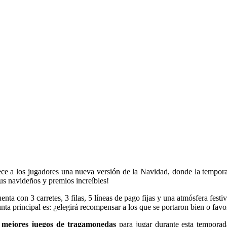
ece a los jugadores una nueva versión de la Navidad, donde la temporad
us navideños y premios increíbles!
uenta con 3 carretes, 3 filas, 5 líneas de pago fijas y una atmósfera fes
nta principal es: ¿elegirá recompensar a los que se portaron bien o favo
s
mejores juegos de tragamonedas
para jugar durante esta temporad