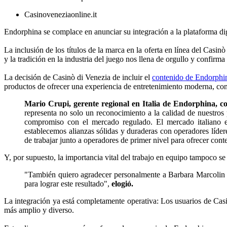
Casinoveneziaonline.it
Endorphina se complace en anunciar su integración a la plataforma di
La inclusión de los títulos de la marca en la oferta en línea del Casin
y la tradición en la industria del juego nos llena de orgullo y confirma
La decisión de Casinò di Venezia de incluir el
contenido de Endorphi
productos de ofrecer una experiencia de entretenimiento moderna, conf
Mario Crupi, gerente regional en Italia de Endorphina, c
representa no solo un reconocimiento a la calidad de nuestros 
compromiso con el mercado regulado. El mercado italiano es
establecemos alianzas sólidas y duraderas con operadores líder
de trabajar junto a operadores de primer nivel para ofrecer con
Y, por supuesto, la importancia vital del trabajo en equipo tampoco se
"También quiero agradecer personalmente a Barbara Marcolin por
para lograr este resultado",
elogió.
La integración ya está completamente operativa: Los usuarios de Cas
más amplio y diverso.