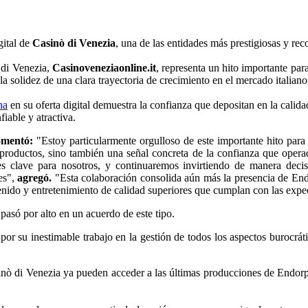
gital de
Casinò di Venezia
, una de las entidades más prestigiosas y re
ò di Venezia,
Casinoveneziaonline.it
, representa un hito importante pa
 la solidez de una clara trayectoria de crecimiento en el mercado italian
na
en su oferta digital demuestra la confianza que depositan en la calida
iable y atractiva.
omentó:
"Estoy particularmente orgulloso de este importante hito para
productos, sino también una señal concreta de la confianza que operad
 clave para nosotros, y continuaremos invirtiendo de manera decis
es",
agregó.
"Esta colaboración consolida aún más la presencia de En
tenido y entretenimiento de calidad superiores que cumplan con las expe
 pasó por alto en un acuerdo de este tipo.
 su inestimable trabajo en la gestión de todos los aspectos burocrático
inò di Venezia ya pueden acceder a las últimas producciones de Endorp