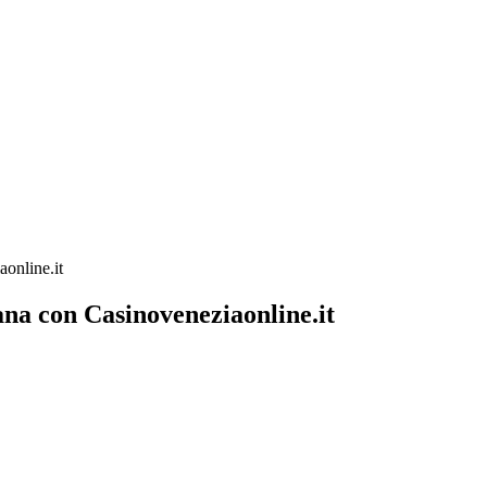
online.it
ana con Casinoveneziaonline.it