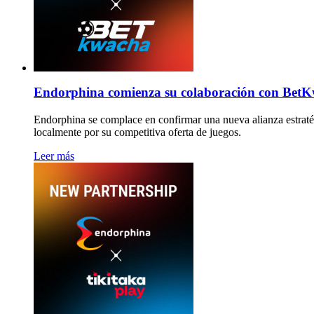
Endorphina comienza su colaboración con BetKw
Endorphina se complace en confirmar una nueva alianza estraté
localmente por su competitiva oferta de juegos.
Leer más