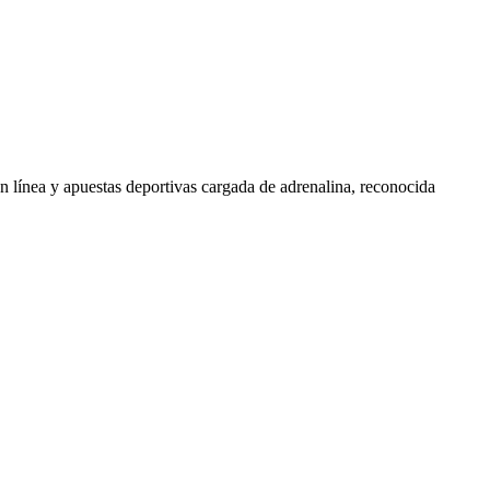
 línea y apuestas deportivas cargada de adrenalina, reconocida