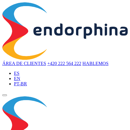
ÁREA DE CLIENTES
+420 222 564 222
HABLEMOS
ES
EN
PT-BR