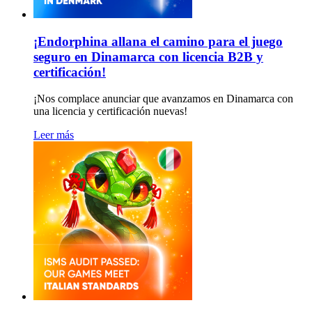
¡Endorphina allana el camino para el juego
seguro en Dinamarca con licencia B2B y
certificación!
¡Nos complace anunciar que avanzamos en Dinamarca con
una licencia y certificación nuevas!
Leer más