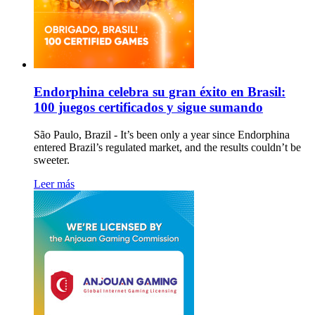
Endorphina celebra su gran éxito en Brasil:
100 juegos certificados y sigue sumando
São Paulo, Brazil - It’s been only a year since Endorphina
entered Brazil’s regulated market, and the results couldn’t be
sweeter.
Leer más