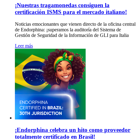
¡Nuestras tragamonedas consiguen la
certificación ISMS para el mercado italiano!
Noticias emocionantes que vienen directo de la oficina central
de Endorphina: ¡superamos la auditoría del Sistema de
Gestión de Seguridad de la Información de GLI para Italia
Leer más
¡Endorphina celebra un hito como proveedor
totalmente certificado en Brasil!