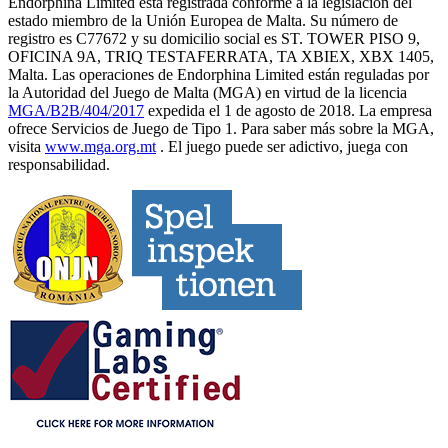
Endorphina Limited está registrada conforme a la legislación del
estado miembro de la Unión Europea de Malta. Su número de
registro es C77672 y su domicilio social es ST. TOWER PISO 9,
OFICINA 9A, TRIQ TESTAFERRATA, TA XBIEX, XBX 1405,
Malta. Las operaciones de Endorphina Limited están reguladas por
la Autoridad del Juego de Malta (MGA) en virtud de la licencia
MGA/B2B/404/2017
expedida el 1 de agosto de 2018. La empresa
ofrece Servicios de Juego de Tipo 1. Para saber más sobre la MGA,
visita
www.mga.org.mt
. El juego puede ser adictivo, juega con
responsabilidad.