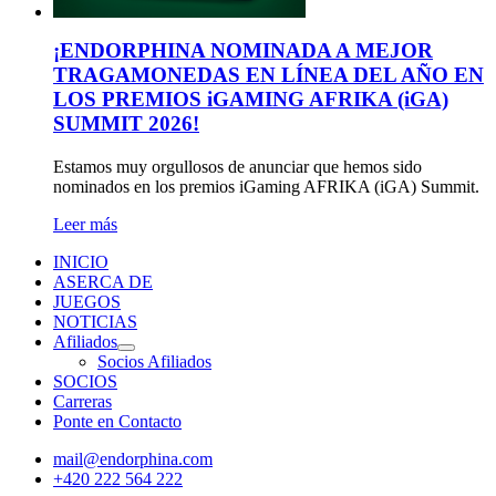
¡ENDORPHINA NOMINADA A MEJOR
TRAGAMONEDAS EN LÍNEA DEL AÑO EN
LOS PREMIOS iGAMING AFRIKA (iGA)
SUMMIT 2026!
Estamos muy orgullosos de anunciar que hemos sido
nominados en los premios iGaming AFRIKA (iGA) Summit.
Leer más
INICIO
ASERCA DE
JUEGOS
NOTICIAS
Afiliados
Socios Afiliados
SOCIOS
Carreras
Ponte en Contacto
mail@endorphina.com
+420 222 564 222