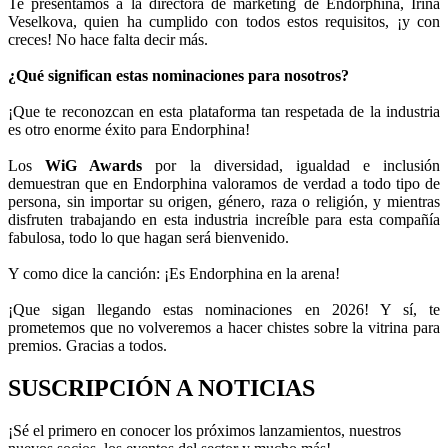
Te presentamos a la directora de marketing de Endorphina, Irina
Veselkova, quien ha cumplido con todos estos requisitos, ¡y con
creces! No hace falta decir más.
¿Qué significan estas nominaciones para nosotros?
¡Que te reconozcan en esta plataforma tan respetada de la industria
es otro enorme éxito para Endorphina!
Los
WiG Awards
por la diversidad, igualdad e inclusión
demuestran que en Endorphina valoramos de verdad a todo tipo de
persona, sin importar su origen, género, raza o religión, y mientras
disfruten trabajando en esta industria increíble para esta compañía
fabulosa, todo lo que hagan será bienvenido.
Y como dice la canción: ¡Es Endorphina en la arena!
¡Que sigan llegando estas nominaciones en 2026! Y sí, te
prometemos que no volveremos a hacer chistes sobre la vitrina para
premios. Gracias a todos.
SUSCRIPCIÓN A NOTICIAS
¡Sé el primero en conocer los próximos lanzamientos, nuestros