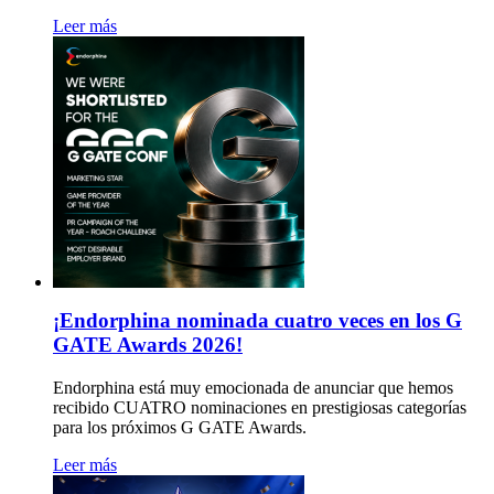
Leer más
¡Endorphina nominada cuatro veces en los G
GATE Awards 2026!
Endorphina está muy emocionada de anunciar que hemos
recibido CUATRO nominaciones en prestigiosas categorías
para los próximos G GATE Awards.
Leer más