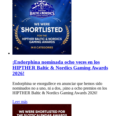
¡Endorphina nominada ocho veces en los
HIPTHER Baltic & Nordics Gaming Awards
2026!
Endorphina se enorgullece en anunciar que hemos sido
nominados no a uno, ni a dos, ¡sino a ocho premios en los
HIPTHER Baltic & Nordics Gaming Awards 2026!
Leer más