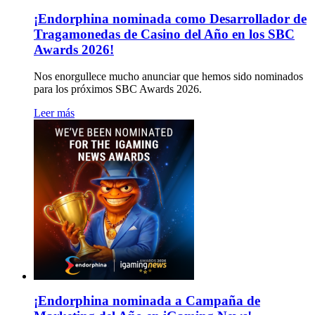
¡Endorphina nominada como Desarrollador de
Tragamonedas de Casino del Año en los SBC
Awards 2026!
Nos enorgullece mucho anunciar que hemos sido nominados
para los próximos SBC Awards 2026.
Leer más
¡Endorphina nominada a Campaña de