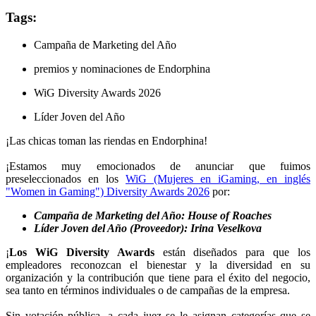
Tags:
Campaña de Marketing del Año
premios y nominaciones de Endorphina
WiG Diversity Awards 2026
Líder Joven del Año
¡Las chicas toman las riendas en Endorphina!
¡Estamos muy emocionados de anunciar que fuimos
preseleccionados en los
WiG (Mujeres en iGaming, en inglés
"Women in Gaming") Diversity Awards 2026
por:
Campaña de Marketing del Año: House of Roaches
Líder Joven del Año (Proveedor): Irina Veselkova
¡
Los WiG Diversity Awards
están diseñados para que los
empleadores reconozcan el bienestar y la diversidad en su
organización y la contribución que tiene para el éxito del negocio,
sea tanto en términos individuales o de campañas de la empresa.
Sin votación pública, a cada juez se le asignan categorías que se