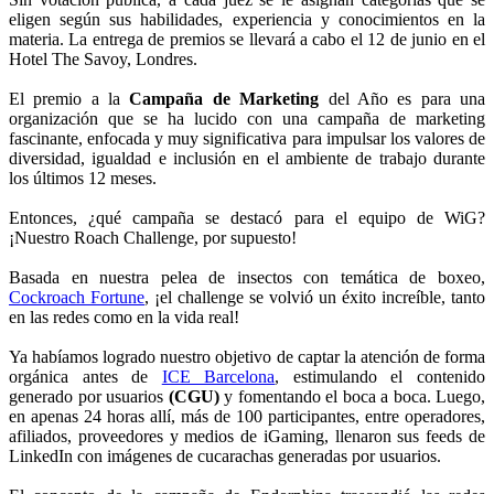
eligen según sus habilidades, experiencia y conocimientos en la
materia. La entrega de premios se llevará a cabo el 12 de junio en el
Hotel The Savoy, Londres.
El premio a la
Campaña de Marketing
del Año es para una
organización que se ha lucido con una campaña de marketing
fascinante, enfocada y muy significativa para impulsar los valores de
diversidad, igualdad e inclusión en el ambiente de trabajo durante
los últimos 12 meses.
Entonces, ¿qué campaña se destacó para el equipo de WiG?
¡Nuestro Roach Challenge, por supuesto!
Basada en nuestra pelea de insectos con temática de boxeo,
Cockroach Fortune
, ¡el challenge se volvió un éxito increíble, tanto
en las redes como en la vida real!
Ya habíamos logrado nuestro objetivo de captar la atención de forma
orgánica antes de
ICE Barcelona
, estimulando el contenido
generado por usuarios
(CGU)
y fomentando el boca a boca. Luego,
en apenas 24 horas allí, más de 100 participantes, entre operadores,
afiliados, proveedores y medios de iGaming, llenaron sus feeds de
LinkedIn con imágenes de cucarachas generadas por usuarios.