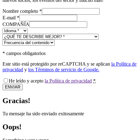
nuevos socios, los eventos del sector y mucho más!
Nombre completo
*
E-mail
*
COMPAÑÍA
*
campos obligatorios
Este sitio está protegido por reCAPTCHA y se aplican
la Política de
privacidad
y
los Términos de servicio de Google.
He leído y acepto
la Política de privacidad
*
ENVIAR
Gracias!
Tu mensaje ha sido enviado exitosamente
Oops!