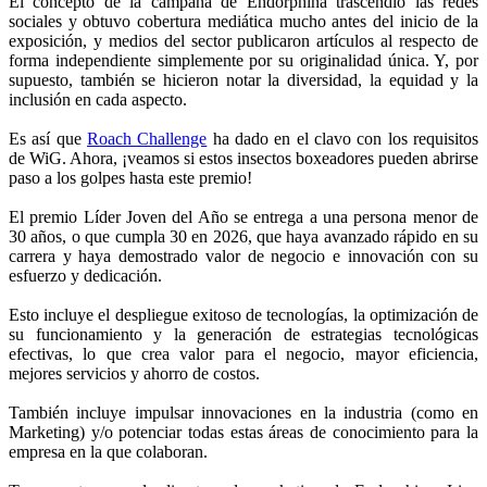
El concepto de la campaña de Endorphina trascendió las redes
sociales y obtuvo cobertura mediática mucho antes del inicio de la
exposición, y medios del sector publicaron artículos al respecto de
forma independiente simplemente por su originalidad única. Y, por
supuesto, también se hicieron notar la diversidad, la equidad y la
inclusión en cada aspecto.
Es así que
Roach Challenge
ha dado en el clavo con los requisitos
de WiG. Ahora, ¡veamos si estos insectos boxeadores pueden abrirse
paso a los golpes hasta este premio!
El premio Líder Joven del Año se entrega a una persona menor de
30 años, o que cumpla 30 en 2026, que haya avanzado rápido en su
carrera y haya demostrado valor de negocio e innovación con su
esfuerzo y dedicación.
Esto incluye el despliegue exitoso de tecnologías, la optimización de
su funcionamiento y la generación de estrategias tecnológicas
efectivas, lo que crea valor para el negocio, mayor eficiencia,
mejores servicios y ahorro de costos.
También incluye impulsar innovaciones en la industria (como en
Marketing) y/o potenciar todas estas áreas de conocimiento para la
empresa en la que colaboran.