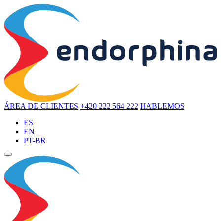
ÁREA DE CLIENTES
+420 222 564 222
HABLEMOS
ES
EN
PT-BR