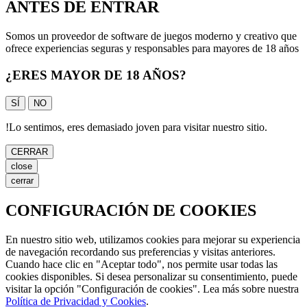
ANTES DE ENTRAR
Somos un proveedor de software de juegos moderno y creativo que
ofrece experiencias seguras y responsables para mayores de 18 años
¿ERES MAYOR DE 18 AÑOS?
SÍ
NO
!
Lo sentimos, eres demasiado joven para visitar nuestro sitio.
CERRAR
close
cerrar
CONFIGURACIÓN DE COOKIES
En nuestro sitio web, utilizamos cookies para mejorar su experiencia
de navegación recordando sus preferencias y visitas anteriores.
Cuando hace clic en "Aceptar todo", nos permite usar todas las
cookies disponibles. Si desea personalizar su consentimiento, puede
visitar la opción "Configuración de cookies". Lea más sobre nuestra
Política de Privacidad y Cookies
.