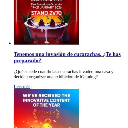
Tenemos una invasión de cucarachas. ¿Te has
preparado?
¿Qué sucede cuando las cucarachas invaden una casa y
deciden organizar una exhibición de iGaming?
Leer más