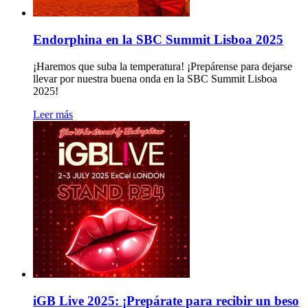
Endorphina en la SBC Summit Lisboa 2025
¡Haremos que suba la temperatura! ¡Prepárense para dejarse
llevar por nuestra buena onda en la SBC Summit Lisboa
2025!
Leer más
iGB Live 2025: ¡Prepárate para recibir un beso