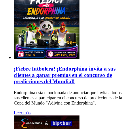
¡Fiebre futbolera! ¡Endorphina invita a sus
clientes a ganar premios en el concurso de
predicciones del Mundial!
Endorphina está emocionada de anunciar que invita a todos
sus clientes a participar en el concurso de predicciones de la
Copa del Mundo "Adivina con Endorphina".
Leer más