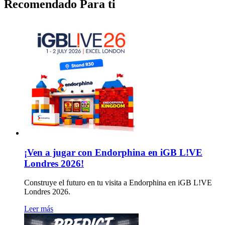
Recomendado Para ti
¡Ven a jugar con Endorphina en iGB L!VE
Londres 2026!
Construye el futuro en tu visita a Endorphina en iGB L!VE
Londres 2026.
Leer más