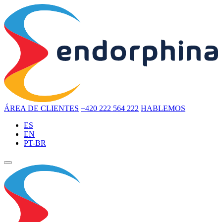
ÁREA DE CLIENTES
+420 222 564 222
HABLEMOS
ES
EN
PT-BR