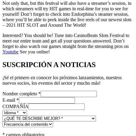
Not only that, but this festival will also have a streamer’s session, in
which streamers will try HIT games in real-time for you to see for
yourself! Don’t forget to check into Endorphina’s steamer session,
where you’ll be able to peek inside the live reels of our newest slots
– 2021 HIT SLOT and Around The World!
Interested? You should be! Tune into CasinoBeats Slots Festival to
meet our entire team and get all your questions answered. Don’t
forget to also watch our games straight from the streaming pros on
Youtube
See you online!
SUSCRIPCIÓN A NOTICIAS
¡Sé el primero en conocer los próximos lanzamientos, nuestros
nuevos socios, los eventos del sector y mucho más!
Nombre completo
*
E-mail
*
COMPAÑÍA
*
campos obligatorios