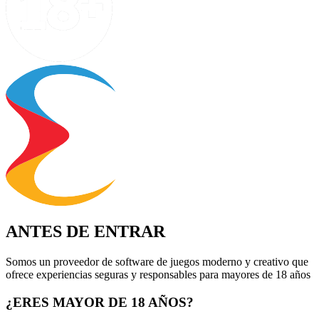
ANTES DE ENTRAR
Somos un proveedor de software de juegos moderno y creativo que
ofrece experiencias seguras y responsables para mayores de 18 años
¿ERES MAYOR DE 18 AÑOS?