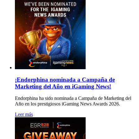
¡Endorphina nominada a Campaña de
Marketing del Año en iGaming News!
Endorphina ha sido nominada a Campaña de Marketing del
Año en los prestigiosos iGaming News Awards 2026.
Leer más