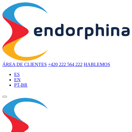
ÁREA DE CLIENTES
+420 222 564 222
HABLEMOS
ES
EN
PT-BR