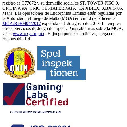
registro es C77672 y su domicilio social es ST. TOWER PISO 9,
OFICINA 9A, TRIQ TESTAFERRATA, TA XBIEX, XBX 1405,
Malta. Las operaciones de Endorphina Limited están reguladas por
la Autoridad del Juego de Malta (MGA) en virtud de la licencia
MGA/B2B/404/2017
expedida el 1 de agosto de 2018. La empresa
ofrece Servicios de Juego de Tipo 1. Para saber más sobre la MGA,
visita
www.mga.org.mt
. El juego puede ser adictivo, juega con
responsabilidad.