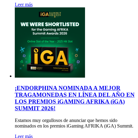
Leer más
¡ENDORPHINA NOMINADA A MEJOR
TRAGAMONEDAS EN LÍNEA DEL AÑO EN
LOS PREMIOS iGAMING AFRIKA (iGA)
SUMMIT 2026!
Estamos muy orgullosos de anunciar que hemos sido
nominados en los premios iGaming AFRIKA (iGA) Summit.
Leer más