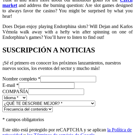
market
and address the burning question: Are slot games designed
to always favor the casino? You might be surprised by what you
hear!
Does Dejan enjoy playing Endorphina slots? Will Dejan and Karlos
Vémola walk away with a hefty win after spinning on one of
Endorphina’s games? You’ll have to listen to find out!
SUSCRIPCIÓN A NOTICIAS
¡Sé el primero en conocer los próximos lanzamientos, nuestros
nuevos socios, los eventos del sector y mucho más!
Nombre completo
*
E-mail
*
COMPAÑÍA
*
campos obligatorios
Este sitio está protegido por reCAPTCHA y se aplican
la Política de