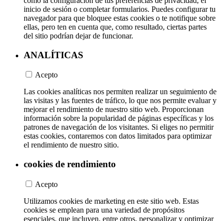
como la configuración de tus preferencias de privacidad, el
inicio de sesión o completar formularios. Puedes configurar tu
navegador para que bloquee estas cookies o te notifique sobre
ellas, pero ten en cuenta que, como resultado, ciertas partes
del sitio podrían dejar de funcionar.
ANALÍTICAS
Acepto
Las cookies analíticas nos permiten realizar un seguimiento de
las visitas y las fuentes de tráfico, lo que nos permite evaluar y
mejorar el rendimiento de nuestro sitio web. Proporcionan
información sobre la popularidad de páginas específicas y los
patrones de navegación de los visitantes. Si eliges no permitir
estas cookies, contaremos con datos limitados para optimizar
el rendimiento de nuestro sitio.
cookies de rendimiento
Acepto
Utilizamos cookies de marketing en este sitio web. Estas
cookies se emplean para una variedad de propósitos
esenciales, que incluyen, entre otros, personalizar y optimizar