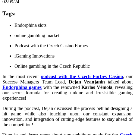
02/09/24
Tags:
Endorphina slots
online gambling market
Podcast with the Czech Casino Forbes
iGaming Innovations
Online gambling in the Czech Republic
In the most recent
podcast with the Czech Forbes Casino
, our
Success Managers Team Lead,
Dejan Vranjanin
talked about
Endorphina games
with the renowned
Karlos Vémola
, revealing
our secret formula for creating unique and irresistible gaming
experiences!
During the podcast, Dejan discussed the process behind designing a
hit game while also touching upon our constant expansion,
innovation, and integration of cutting-edge features to stay ahead of
the competition!
Tune in and learn more about our ambitious goals for the
Czech