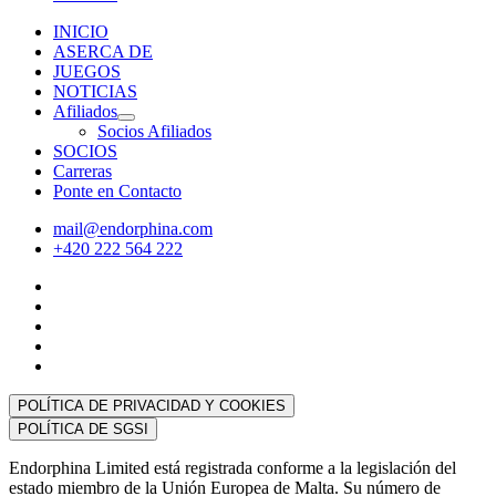
INICIO
ASERCA DE
JUEGOS
NOTICIAS
Afiliados
Socios Afiliados
SOCIOS
Carreras
Ponte en Contacto
mail@endorphina.com
+420 222 564 222
POLÍTICA DE PRIVACIDAD Y COOKIES
POLÍTICA DE SGSI
Endorphina Limited está registrada conforme a la legislación del
estado miembro de la Unión Europea de Malta. Su número de