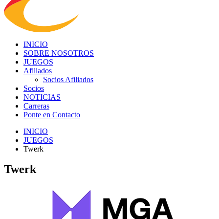
INICIO
SOBRE NOSOTROS
JUEGOS
Afiliados
Socios Afiliados
Socios
NOTICIAS
Carreras
Ponte en Contacto
INICIO
JUEGOS
Twerk
Twerk