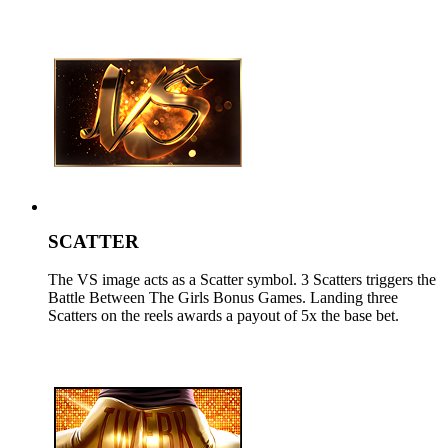
SCATTER
The VS image acts as a Scatter symbol. 3 Scatters triggers the
Battle Between The Girls Bonus Games. Landing three
Scatters on the reels awards a payout of 5x the base bet.