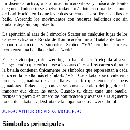
un diseño atractivo, una animación maravillosa y música de fondo
elegante. Todo esto se vuelve todavía más intenso durante la ronda
de bonificación en la que las chicas se reúnen para librar batallas de
baile. ¡Aprende los movimientos con nuestras bailarinas que sin
duda te dejarán boquiabierto!
La aparición al azar de 3 símbolos Scatter en cualquier lugar de los
carretes activa una Ronda de Bonificación única "Batalla de baile".
Cuando aparecen 3 símbolos Scatter "VS" en los carretes,
¡comienza una batalla de baile Twerk!
En este videojuego de twerking, tu bailarina será elegida al azar.
Luego, tendrá que enfrentarse a las otras chicas. Los carretes durante
la batalla contienen únicamente los símbolos que representan a cada
chica en la batalla más el símbolo "VS". Cada batalla se divide en 5
rondas: la ganadora de la batalla es la chica que reúne más líneas
ganadoras. Todas las ganancias se suman al saldo del jugador, sin
importar qué chica las ganó. Cuando tu chica gana una batalla,
recibes un premio en dinero de bonificación y avanzas a la siguiente
ronda de la batalla. ¡Disfruta de la tragamonedas Twerk ahora!
JUEGO ANTERIOR
PRÓXIMO JUEGO
Símbolos principales