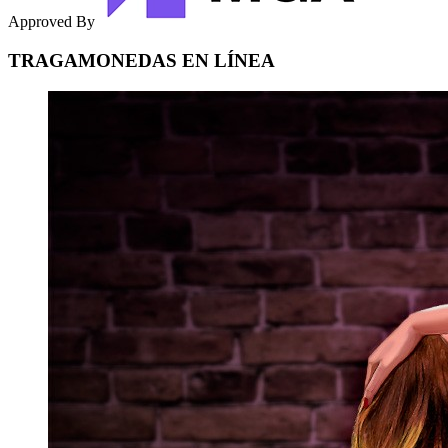
Approved By
TRAGAMONEDAS EN LÍNEA