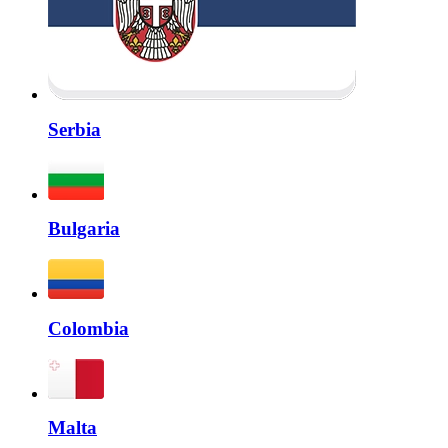
Serbia
Bulgaria
Colombia
Malta