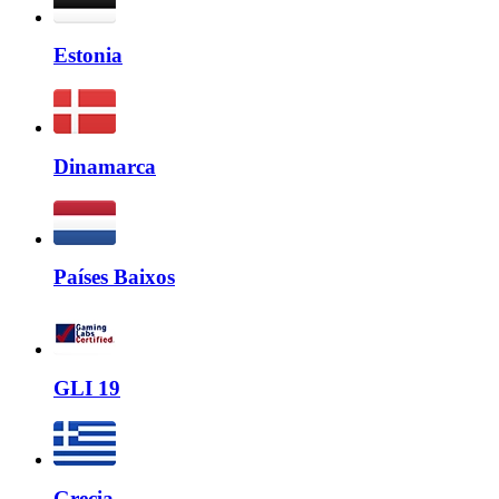
Estonia
Dinamarca
Países Baixos
GLI 19
Grecia