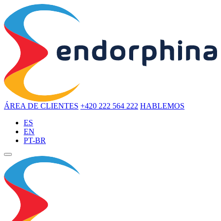
ÁREA DE CLIENTES
+420 222 564 222
HABLEMOS
ES
EN
PT-BR