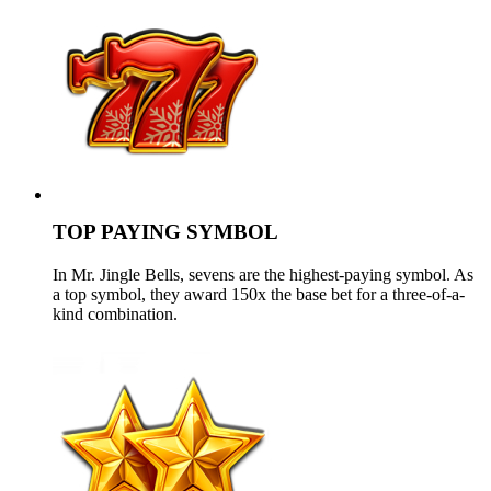
TOP PAYING SYMBOL
In Mr. Jingle Bells, sevens are the highest-paying symbol. As
a top symbol, they award 150x the base bet for a three-of-a-
kind combination.