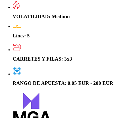
VOLATILIDAD:
Medium
Lines:
5
CARRETES Y FILAS:
3x3
RANGO DE APUESTA:
0.05 EUR - 200 EUR