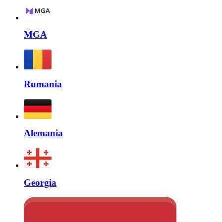
MGA
Rumania
Alemania
Georgia