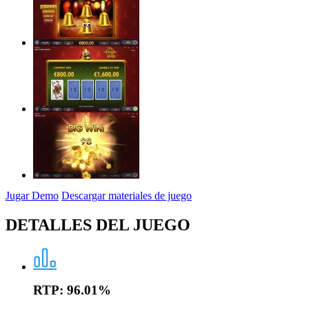
Jugar Demo
Descargar materiales de juego
DETALLES DEL JUEGO
RTP:
96.01%