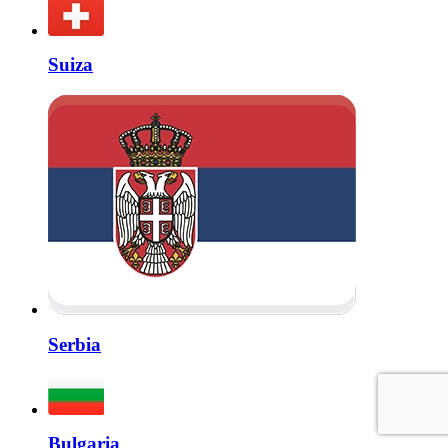
Suiza
Serbia
Bulgaria