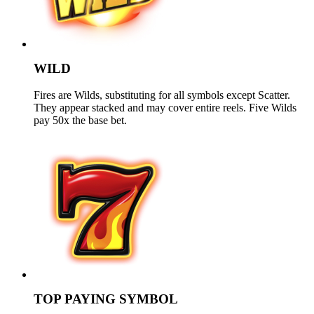
WILD
Fires are Wilds, substituting for all symbols except Scatter.
They appear stacked and may cover entire reels. Five Wilds
pay 50x the base bet.
TOP PAYING SYMBOL