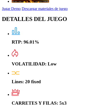
Jugar Demo
Descargar materiales de juego
DETALLES DEL JUEGO
RTP:
96.01%
VOLATILIDAD:
Low
Lines:
20 fixed
CARRETES Y FILAS:
5x3