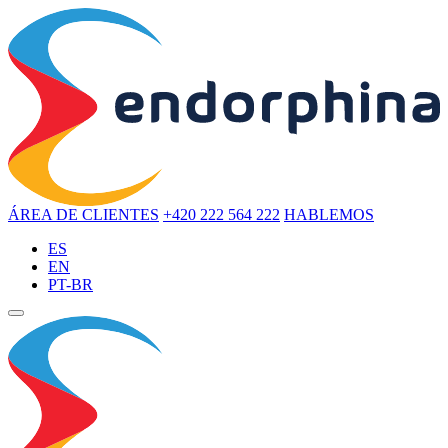
ÁREA DE CLIENTES
+420 222 564 222
HABLEMOS
ES
EN
PT-BR