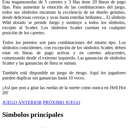
Esta tragamonedas de 5 carretes y 3 filas tiene 20 líneas de pago
fijas. Para aumentar la emoción de las combinaciones del juego,
todos sus símbolos encarnan la excelencia de un diseño genuino,
desde deliciosas cerezas y uvas hasta estrellas brillantes... El símbolo
Wild dorado se prende fuego y sustituye a todos los símbolos,
excepto al Scatter. Los símbolos Scatter cuentan en cualquier
posición de los carretes.
Todos los premios son para combinaciones del mismo tipo. Los
símbolos coincidentes, con excepción de los símbolos Scatter, deben
estar en líneas de pago activas y en carretes adyacentes,
comenzando desde el extremo izquierdo. Las ganancias de símbolos
Scatter y las ganancias de línea se suman.
También está disponible un juego de riesgo. Aquí los jugadores
pueden duplicar sus ganancias hasta 10 veces.
¡Así que pon a girar las ruedas de la suerte como nunca en Hell Hot
20!
JUEGO ANTERIOR
PRÓXIMO JUEGO
Símbolos principales