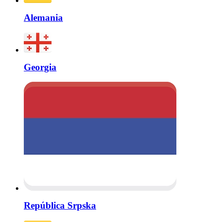
Alemania
Georgia
República Srpska