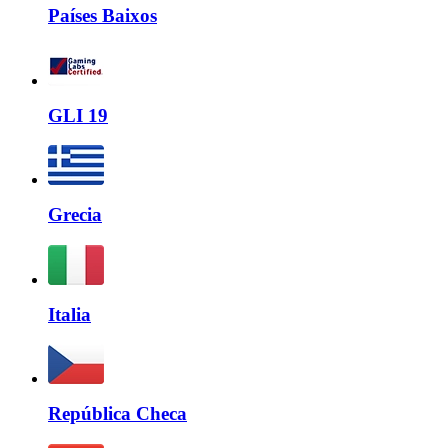
Países Baixos
GLI 19
Grecia
Italia
República Checa