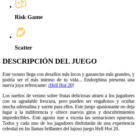
Risk Game
Scatter
DESCRIPCIÓN DEL JUEGO
Este verano llega con desafíos más locos y ganancias más grandes, y
podría ser el más intenso de tu vida... Endorphina presenta una
nueva joya refrescante: ¡
Hell Hot 20
!
Los sueños de verano sobre frutas deliciosas atraen a los jugadores
con su agradable frescura, pero pueden ser engañosos y ocultar
mucha adrenalina y suerte para ellos. Este juego apasionante no deja
lugar a la indiferencia y ofrece nuevos giros y descubrimientos
impredecibles. Este agosto trae a escena las sensaciones opuestas.
Todos y cada uno de los jugadores disfrutarán de una experiencia
celestial en las llamas brillantes del lujoso juego Hell Hot 20.