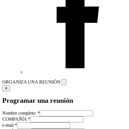
ORGANIZA UNA REUNIÓN
✕
Programar
una reunión
Nombre completo:
*
COMPAÑÍA
*
e-mail
*