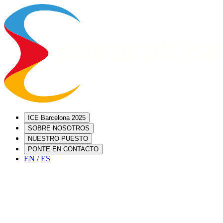
ICE Barcelona 2025
SOBRE NOSOTROS
NUESTRO PUESTO
PONTE EN CONTACTO
EN
/
ES