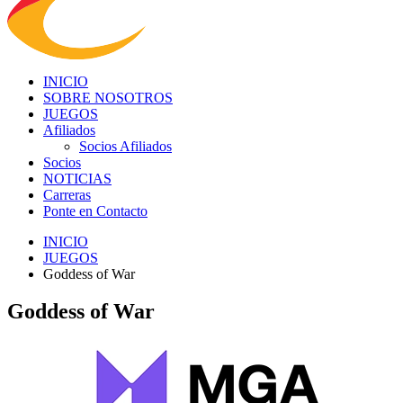
INICIO
SOBRE NOSOTROS
JUEGOS
Afiliados
Socios Afiliados
Socios
NOTICIAS
Carreras
Ponte en Contacto
INICIO
JUEGOS
Goddess of War
Goddess of War