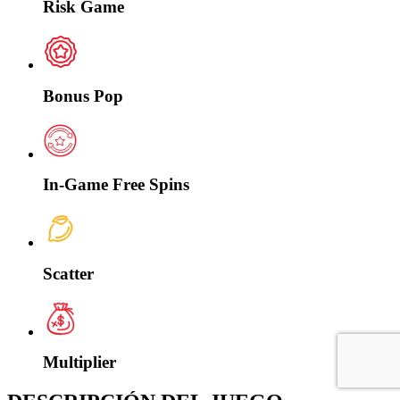
Risk Game
Bonus Pop
In-Game Free Spins
Scatter
Multiplier