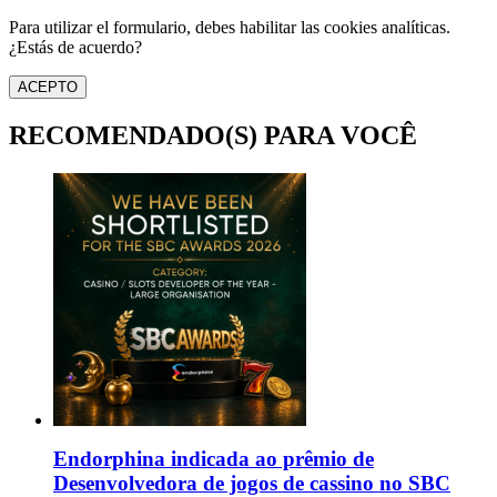
Para utilizar el formulario, debes habilitar las cookies analíticas.
¿Estás de acuerdo?
ACEPTO
RECOMENDADO(S) PARA VOCÊ
Endorphina indicada ao prêmio de
Desenvolvedora de jogos de cassino no SBC