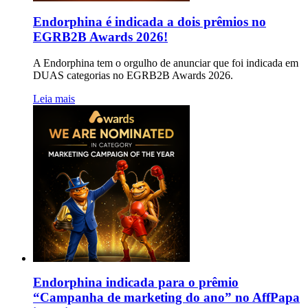
Endorphina é indicada a dois prêmios no
EGRB2B Awards 2026!
A Endorphina tem o orgulho de anunciar que foi indicada em
DUAS categorias no EGRB2B Awards 2026.
Leia mais
Endorphina indicada para o prêmio
“Campanha de marketing do ano” no AffPapa