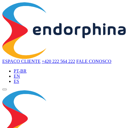
ESPAÇO CLIENTE
+420 222 564 222
FALE CONOSCO
PT-BR
EN
ES