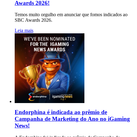
Awards 2026!
Temos muito orgulho em anunciar que fomos indicados ao
SBC Awards 2026.
Leia mais
Endorphina é indicada ao prêmio de
Campanha de Marketing do Ano no iGaming
News!