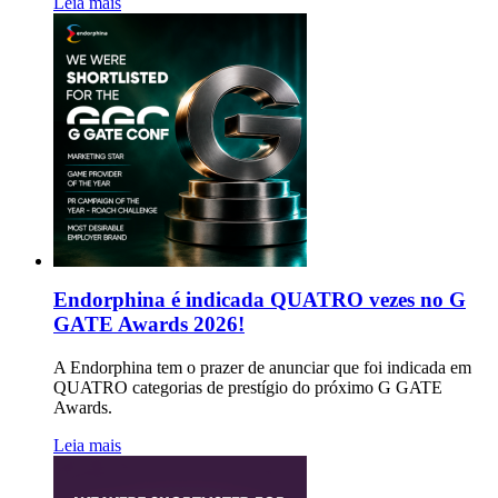
Leia mais
Endorphina é indicada QUATRO vezes no G
GATE Awards 2026!
A Endorphina tem o prazer de anunciar que foi indicada em
QUATRO categorias de prestígio do próximo G GATE
Awards.
Leia mais