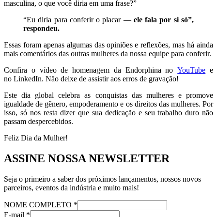
masculina, o que você diria em uma frase?”
“Eu diria para conferir o placar —
ele fala por si só”,
respondeu.
Essas foram apenas algumas das opiniões e reflexões, mas há ainda
mais comentários das outras mulheres da nossa equipe para conferir.
Confira o vídeo de homenagem da Endorphina no
YouTube
e
no LinkedIn. Não deixe de assistir aos erros de gravação!
Este dia global celebra as conquistas das mulheres e promove
igualdade de gênero, empoderamento e os direitos das mulheres. Por
isso, só nos resta dizer que sua dedicação e seu trabalho duro não
passam despercebidos.
Feliz Dia da Mulher!
ASSINE NOSSA NEWSLETTER
Seja o primeiro a saber dos próximos lançamentos, nossos novos
parceiros, eventos da indústria e muito mais!
NOME COMPLETO
*
E-mail
*