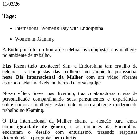
11/03/26
Tags:
International Women's Day with Endorphina
Women in iGaming
A Endorphina tem a honra de celebrar as conquistas das mulheres
no ambiente de trabalho.
Elas fazem tudo acontecer! Sim, a Endorphina tem orgulho de
celebrar as conquistas das mulheres no ambiente profissional
neste
Dia Internacional da Mulher
com um vídeo vibrante
estrelado pelas incríveis mulheres da nossa equipe.
Nosso vídeo, breve mas divertido, traz colaboradoras cheias de
personalidade compartilhando seus pensamentos e experiências
sobre como as mulheres estão moldando o ambiente moderno de
trabalho no iGaming.
O Dia Internacional da Mulher chama a atenção para temas
como
igualdade de gênero
, e as mulheres da Endorphina
encararam o desafio com entusiasmo, trazendo respostas
determinadas a perguntas bem diretas.