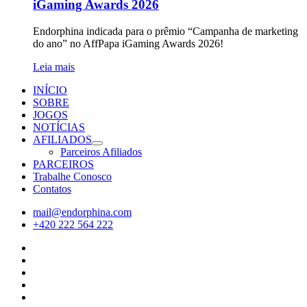
iGaming Awards 2026
Endorphina indicada para o prêmio “Campanha de marketing
do ano” no AffPapa iGaming Awards 2026!
Leia mais
INÍCIO
SOBRE
JOGOS
NOTÍCIAS
AFILIADOS
Parceiros Afiliados
PARCEIROS
Trabalhe Conosco
Contatos
mail@endorphina.com
+420 222 564 222