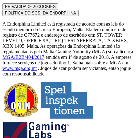
PRIVACIDADE & COOKIES
POLÍTICA DO SGSI DA ENDORPHINA
A Endorphina Limited está registrada de acordo com as leis do
estado membro da União Europeia, Malta. Ela tem o número de
registro de C77672 e endereço de escritório em: ST. TOWER
LEVEL 9, OFFICE 9A, TRIQ TESTAFERRATA, TA XBIEX,
XBX 1405, Malta. As operações da Endorphina Limited são
regulamentadas pela Malta Gaming Authority (MGA) sob a licença
MGA/B2B/404/2017
emitida em 1º de agosto de 2018. A empresa
fornece serviços de jogos do tipo 1. Saiba mais sobre a MGA em
www.mga.org.mt
. Jogos de azar podem ser viciantes, então jogue
com responsabilidade.