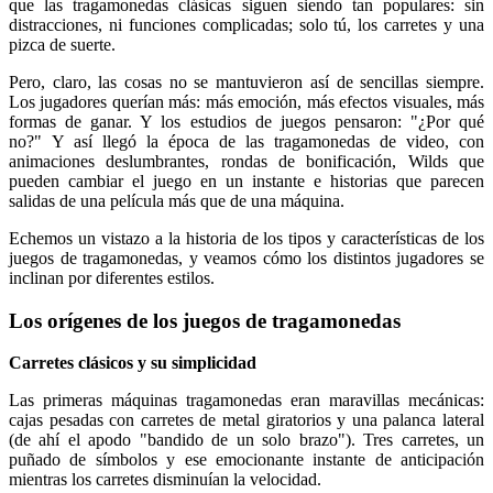
que las tragamonedas clásicas siguen siendo tan populares: sin
distracciones, ni funciones complicadas; solo tú, los carretes y una
pizca de suerte.
Pero, claro, las cosas no se mantuvieron así de sencillas siempre.
Los jugadores querían más: más emoción, más efectos visuales, más
formas de ganar. Y los estudios de juegos pensaron: "¿Por qué
no?" Y así llegó la época de las tragamonedas de video, con
animaciones deslumbrantes, rondas de bonificación, Wilds que
pueden cambiar el juego en un instante e historias que parecen
salidas de una película más que de una máquina.
Echemos un vistazo a la historia de los tipos y características de los
juegos de tragamonedas, y veamos cómo los distintos jugadores se
inclinan por diferentes estilos.
Los orígenes de los juegos de tragamonedas
Carretes clásicos y su simplicidad
Las primeras máquinas tragamonedas eran maravillas mecánicas:
cajas pesadas con carretes de metal giratorios y una palanca lateral
(de ahí el apodo "bandido de un solo brazo"). Tres carretes, un
puñado de símbolos y ese emocionante instante de anticipación
mientras los carretes disminuían la velocidad.