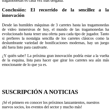
tragamonedas es cada vez más delgada.
Conclusión: El recorrido de la sencillez a la
innovación
Desde las humildes máquinas de 3 carretes hasta las tragamonedas
de video inmersivas de hoy, el mundo de las tragamonedas ha
evolucionado hasta tener una oferta para cada tipo de jugador. Tanto
si prefieres la nostalgia sencilla de los carretes clásicos como la
deslumbrante variedad de bonificaciones modernas, hay un juego
ahí fuera listo para cautivarte.
¿Y quién sabe? La próxima gran innovación podría estar a la vuelta
de la esquina, lista para hacer que girar los carretes sea aún más
emocionante de lo que ya es.
SUSCRIPCIÓN A NOTICIAS
¡Sé el primero en conocer los próximos lanzamientos, nuestros
nuevos socios, los eventos del sector y mucho más!