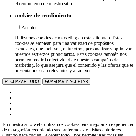
el rendimiento de nuestro sitio.
cookies de rendimiento
Acepto
Utilizamos cookies de marketing en este sitio web. Estas
cookies se emplean para una variedad de propósitos
esenciales, que incluyen, entre otros, personalizar y optimizar
nuestros esfuerzos publicitarios. Estas cookies también nos
permiten medir la efectividad de nuestras campañas de
marketing, lo que asegura que el contenido y las ofertas que te
presentamos sean relevantes y atractivos.
RECHAZAR TODO
GUARDAR Y ACEPTAR
En nuestro sitio web, utilizamos cookies para mejorar su experiencia
de navegación recordando sus preferencias y visitas anteriores.
Cuando hace clic en "Aceptar todo", nos permite usar todas las