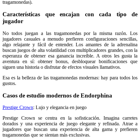
tragamonedas).
Características que encajan con cada tipo de
jugador
No todos juegan a las tragamonedas por la misma razón. Los
jugadores casuales a menudo prefieren configuraciones sencillas,
algo relajante y fácil de entender. Los amantes de la adrenalina
buscan juegos de alta volatilidad con multiplicadores grandes, con la
esperanza de obtener esa ganancia increíble. A otros les gusta la
aventura en sí: obtener bonus, desbloquear bonificaciones que
siguen una historia o disfrutar de efectos visuales llamativos.
Esa es la belleza de las tragamonedas modernas: hay para todos los
gustos.
Casos de estudio modernos de Endorphina
Prestige Crown
: Lujo y elegancia en juego
Prestige Crown se centra en la sofisticación. Imagina carretes
dorados y una experiencia de juego elegante y refinada. Atrae a
jugadores que buscan una experiencia de alta gama y prefieren
tragamonedas que se sientan más exclusivas.