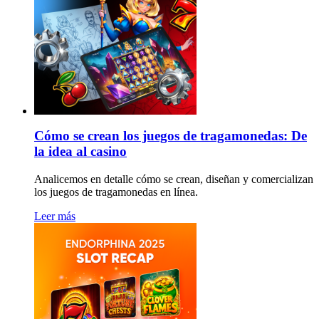
Cómo se crean los juegos de tragamonedas: De
la idea al casino
Analicemos en detalle cómo se crean, diseñan y comercializan
los juegos de tragamonedas en línea.
Leer más