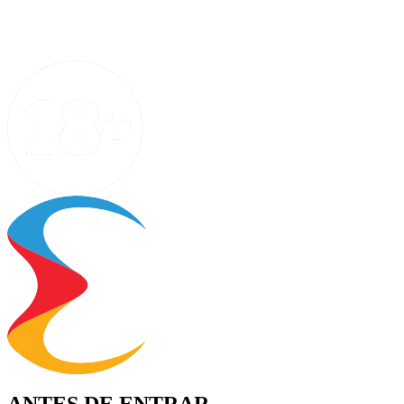
ANTES DE ENTRAR