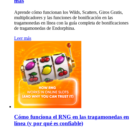
más
Aprende cómo funcionan los Wilds, Scatters, Giros Gratis,
multiplicadores y las funciones de bonificación en las
tragamonedas en línea con la guía completa de bonificaciones
de tragamonedas de Endorphina.
Leer más
Cómo funciona el RNG en las tragamonedas en
línea (y por qué es confiable)