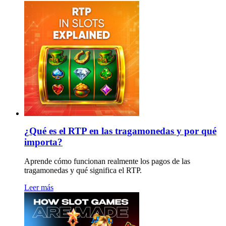
¿Qué es el RTP en las tragamonedas y por qué
importa?
Aprende cómo funcionan realmente los pagos de las
tragamonedas y qué significa el RTP.
Leer más