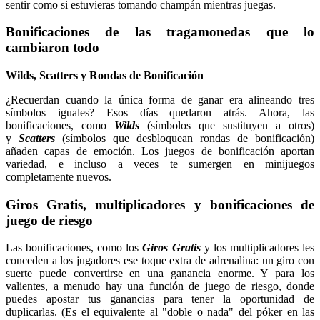
sentir como si estuvieras tomando champán mientras juegas.
Bonificaciones de las tragamonedas que lo
cambiaron todo
Wilds, Scatters y Rondas de Bonificación
¿Recuerdan cuando la única forma de ganar era alineando tres
símbolos iguales? Esos días quedaron atrás. Ahora, las
bonificaciones, como
Wilds
(símbolos que sustituyen a otros)
y
Scatters
(símbolos que desbloquean rondas de bonificación)
añaden capas de emoción. Los juegos de bonificación aportan
variedad, e incluso a veces te sumergen en minijuegos
completamente nuevos.
Giros Gratis, multiplicadores y bonificaciones de
juego de riesgo
Las bonificaciones, como los
Giros Gratis
y los multiplicadores les
conceden a los jugadores ese toque extra de adrenalina: un giro con
suerte puede convertirse en una ganancia enorme. Y para los
valientes, a menudo hay una función de juego de riesgo, donde
puedes apostar tus ganancias para tener la oportunidad de
duplicarlas. (Es el equivalente al "doble o nada" del póker en las