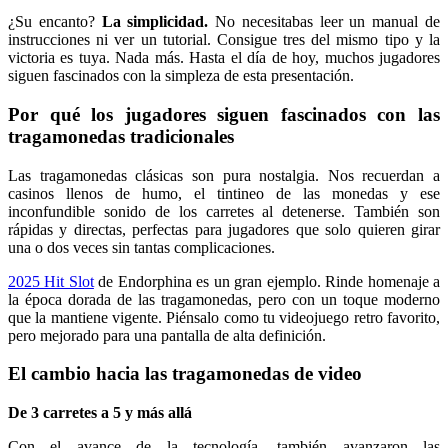
¿Su encanto?
La simplicidad.
No necesitabas leer un manual de
instrucciones ni ver un tutorial. Consigue tres del mismo tipo y la
victoria es tuya. Nada más. Hasta el día de hoy, muchos jugadores
siguen fascinados con la simpleza de esta presentación.
Por qué los jugadores siguen fascinados con las
tragamonedas tradicionales
Las tragamonedas clásicas son pura nostalgia. Nos recuerdan a
casinos llenos de humo, el tintineo de las monedas y ese
inconfundible sonido de los carretes al detenerse. También son
rápidas y directas, perfectas para jugadores que solo quieren girar
una o dos veces sin tantas complicaciones.
2025 Hit Slot
de Endorphina es un gran ejemplo. Rinde homenaje a
la época dorada de las tragamonedas, pero con un toque moderno
que la mantiene vigente. Piénsalo como tu videojuego retro favorito,
pero mejorado para una pantalla de alta definición.
El cambio hacia las tragamonedas de video
De 3 carretes a 5 y más allá
Con el avance de la tecnología, también avanzaron las