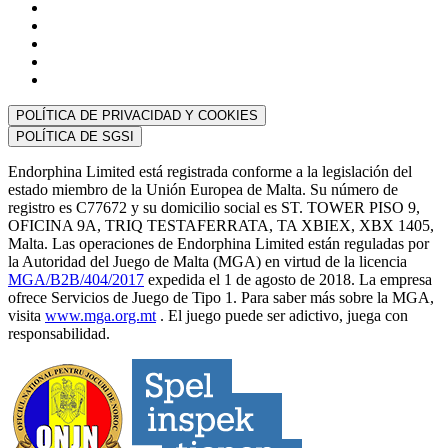
POLÍTICA DE PRIVACIDAD Y COOKIES
POLÍTICA DE SGSI
Endorphina Limited está registrada conforme a la legislación del
estado miembro de la Unión Europea de Malta. Su número de
registro es C77672 y su domicilio social es ST. TOWER PISO 9,
OFICINA 9A, TRIQ TESTAFERRATA, TA XBIEX, XBX 1405,
Malta. Las operaciones de Endorphina Limited están reguladas por
la Autoridad del Juego de Malta (MGA) en virtud de la licencia
MGA/B2B/404/2017
expedida el 1 de agosto de 2018. La empresa
ofrece Servicios de Juego de Tipo 1. Para saber más sobre la MGA,
visita
www.mga.org.mt
. El juego puede ser adictivo, juega con
responsabilidad.