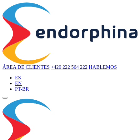
ÁREA DE CLIENTES
+420 222 564 222
HABLEMOS
ES
EN
PT-BR