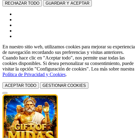
RECHAZAR TODO
GUARDAR Y ACEPTAR
En nuestro sitio web, utilizamos cookies para mejorar su experiencia
de navegación recordando sus preferencias y visitas anteriores.
Cuando hace clic en "Aceptar todo", nos permite usar todas las
cookies disponibles. Si desea personalizar su consentimiento, puede
visitar la opción "Configuración de cookies". Lea más sobre nuestra
Política de Privacidad y Cookies
.
ACEPTAR TODO
GESTIONAR COOKIES