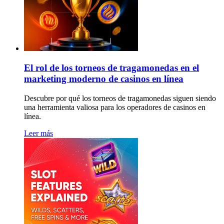
El rol de los torneos de tragamonedas en el
marketing moderno de casinos en línea
Descubre por qué los torneos de tragamonedas siguen siendo
una herramienta valiosa para los operadores de casinos en
línea.
Leer más