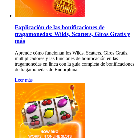
Explicación de las bonificaciones de
tragamonedas: Wilds, Scatters, Giros Gratis y
más
Aprende cómo funcionan los Wilds, Scatters, Giros Gratis,
multiplicadores y las funciones de bonificación en las
tragamonedas en línea con la guía completa de bonificaciones
de tragamonedas de Endorphina.
Leer más