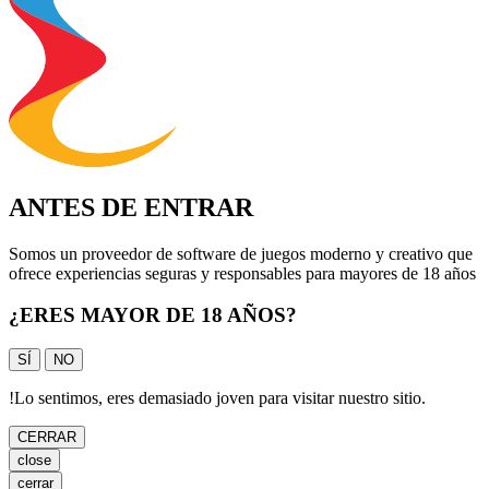
ANTES DE ENTRAR
Somos un proveedor de software de juegos moderno y creativo que
ofrece experiencias seguras y responsables para mayores de 18 años
¿ERES MAYOR DE 18 AÑOS?
SÍ
NO
!
Lo sentimos, eres demasiado joven para visitar nuestro sitio.
CERRAR
close
cerrar