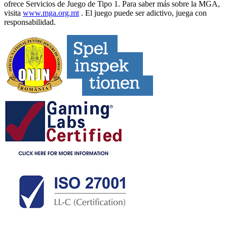
ofrece Servicios de Juego de Tipo 1. Para saber más sobre la MGA,
visita
www.mga.org.mt
. El juego puede ser adictivo, juega con
responsabilidad.