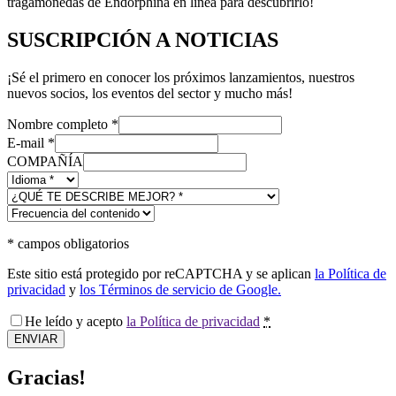
tragamonedas de Endorphina en línea para descubrirlo!
SUSCRIPCIÓN A NOTICIAS
¡Sé el primero en conocer los próximos lanzamientos, nuestros
nuevos socios, los eventos del sector y mucho más!
Nombre completo
*
E-mail
*
COMPAÑÍA
*
campos obligatorios
Este sitio está protegido por reCAPTCHA y se aplican
la Política de
privacidad
y
los Términos de servicio de Google.
He leído y acepto
la Política de privacidad
*
ENVIAR
Gracias!