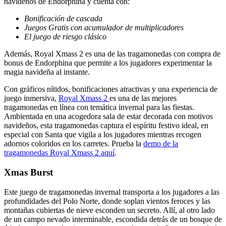
navideños de Endorphina y cuenta con:
Bonificación de cascada
Juegos Gratis con acumulador de multiplicadores
El juego de riesgo clásico
Además, Royal Xmass 2 es una de las tragamonedas con compra de
bonus de Endorphina que permite a los jugadores experimentar la
magia navideña al instante.
Con gráficos nítidos, bonificaciones atractivas y una experiencia de
juego inmersiva,
Royal Xmass 2
es una de las mejores
tragamonedas en línea con temática invernal para las fiestas.
Ambientada en una acogedora sala de estar decorada con motivos
navideños, esta tragamonedas captura el espíritu festivo ideal, en
especial con Santa que vigila a los jugadores mientras recogen
adornos coloridos en los carretes. Prueba la
demo de la
tragamonedas Royal Xmass 2 aquí
.
Xmas Burst
Este juego de tragamonedas invernal transporta a los jugadores a las
profundidades del Polo Norte, donde soplan vientos feroces y las
montañas cubiertas de nieve esconden un secreto. Allí, al otro lado
de un campo nevado interminable, escondida detrás de un bosque de