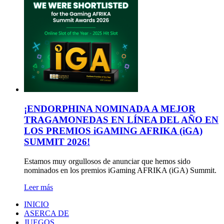
¡ENDORPHINA NOMINADA A MEJOR
TRAGAMONEDAS EN LÍNEA DEL AÑO EN
LOS PREMIOS iGAMING AFRIKA (iGA)
SUMMIT 2026!
Estamos muy orgullosos de anunciar que hemos sido
nominados en los premios iGaming AFRIKA (iGA) Summit.
Leer más
INICIO
ASERCA DE
JUEGOS