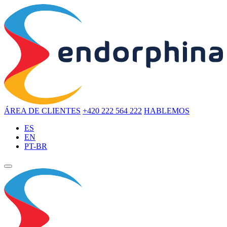
ÁREA DE CLIENTES
+420 222 564 222
HABLEMOS
ES
EN
PT-BR