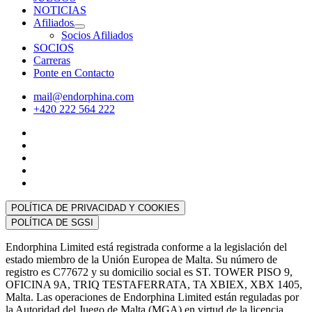
NOTICIAS
Afiliados
Socios Afiliados
SOCIOS
Carreras
Ponte en Contacto
mail@endorphina.com
+420 222 564 222
POLÍTICA DE PRIVACIDAD Y COOKIES
POLÍTICA DE SGSI
Endorphina Limited está registrada conforme a la legislación del
estado miembro de la Unión Europea de Malta. Su número de
registro es C77672 y su domicilio social es ST. TOWER PISO 9,
OFICINA 9A, TRIQ TESTAFERRATA, TA XBIEX, XBX 1405,
Malta. Las operaciones de Endorphina Limited están reguladas por
la Autoridad del Juego de Malta (MGA) en virtud de la licencia