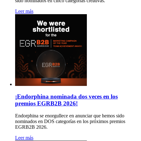
sido nominados en cinco categorías creativas.
Leer más
¡Endorphina nominada dos veces en los
premios EGRB2B 2026!
Endorphina se enorgullece en anunciar que hemos sido
nominados en DOS categorías en los próximos premios
EGRB2B 2026.
Leer más