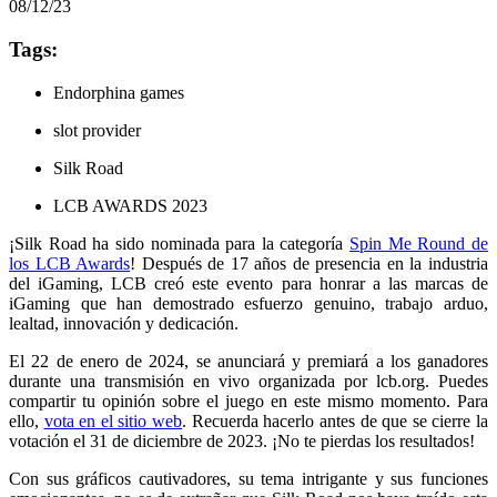
08/12/23
Tags:
Endorphina games
slot provider
Silk Road
LCB AWARDS 2023
¡Silk Road ha sido nominada para la categoría
Spin Me Round de
los LCB Awards
! Después de 17 años de presencia en la industria
del iGaming, LCB creó este evento para honrar a las marcas de
iGaming que han demostrado esfuerzo genuino, trabajo arduo,
lealtad, innovación y dedicación.
El 22 de enero de 2024, se anunciará y premiará a los ganadores
durante una transmisión en vivo organizada por lcb.org. Puedes
compartir tu opinión sobre el juego en este mismo momento. Para
ello,
vota en el sitio web
. Recuerda hacerlo antes de que se cierre la
votación el 31 de diciembre de 2023. ¡No te pierdas los resultados!
Con sus gráficos cautivadores, su tema intrigante y sus funciones