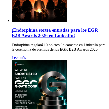
¡Endorphina sortea entradas para los EGR
B2B Awards 2026 en LinkedIn!
Endorphina regalará 10 boletos únicamente en LinkedIn para
la ceremonia de premios de los EGR B2B Awards 2026.
Leer más