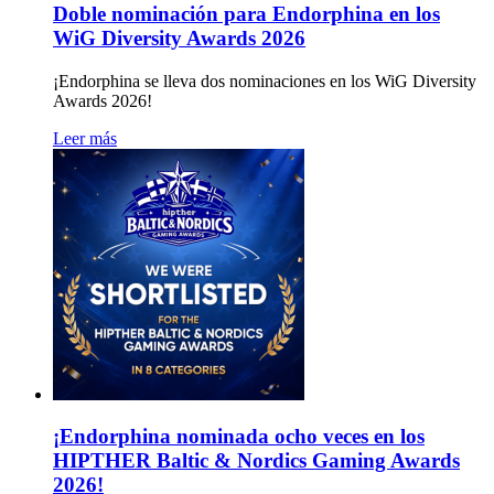
Doble nominación para Endorphina en los
WiG Diversity Awards 2026
¡Endorphina se lleva dos nominaciones en los WiG Diversity
Awards 2026!
Leer más
¡Endorphina nominada ocho veces en los
HIPTHER Baltic & Nordics Gaming Awards
2026!