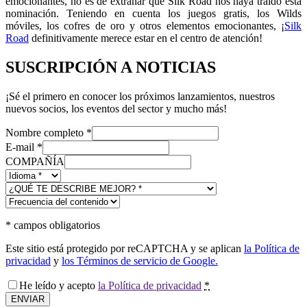
emocionantes, no es de extrañar que Silk Road nos haya traído esta
nominación. Teniendo en cuenta los juegos gratis, los Wilds
móviles, los cofres de oro y otros elementos emocionantes, ¡
Silk
Road
definitivamente merece estar en el centro de atención!
SUSCRIPCIÓN A NOTICIAS
¡Sé el primero en conocer los próximos lanzamientos, nuestros
nuevos socios, los eventos del sector y mucho más!
Nombre completo
*
E-mail
*
COMPAÑÍA
*
campos obligatorios
Este sitio está protegido por reCAPTCHA y se aplican
la Política de
privacidad
y
los Términos de servicio de Google.
He leído y acepto
la Política de privacidad
*
ENVIAR