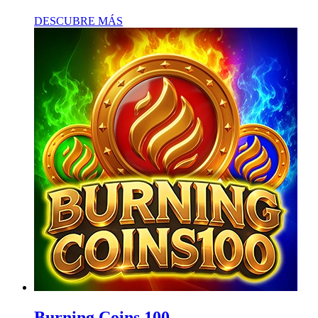
DESCUBRE MÁS
Burning Coins 100