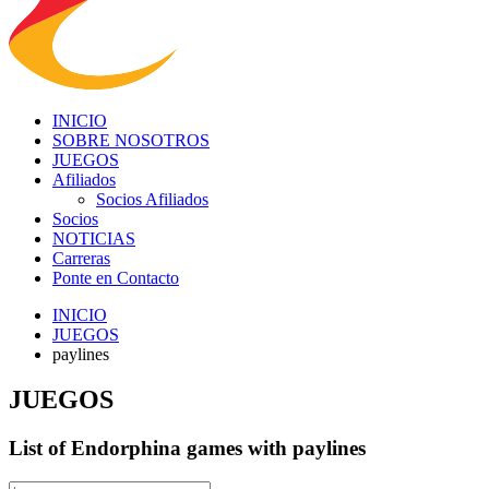
INICIO
SOBRE NOSOTROS
JUEGOS
Afiliados
Socios Afiliados
Socios
NOTICIAS
Carreras
Ponte en Contacto
INICIO
JUEGOS
paylines
JUEGOS
List of Endorphina games with paylines