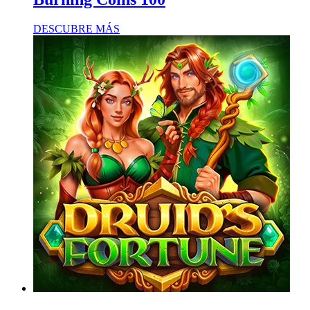
DESCUBRE MÁS