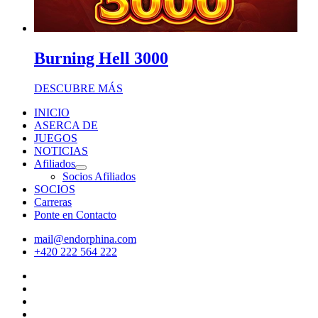
Burning Hell 3000
DESCUBRE MÁS
INICIO
ASERCA DE
JUEGOS
NOTICIAS
Afiliados
Socios Afiliados
SOCIOS
Carreras
Ponte en Contacto
mail@endorphina.com
+420 222 564 222