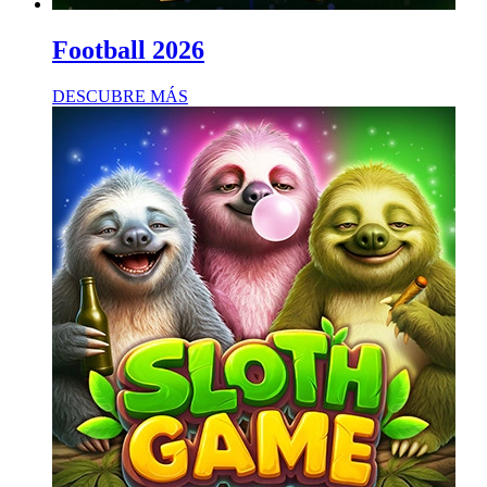
Football 2026
DESCUBRE MÁS