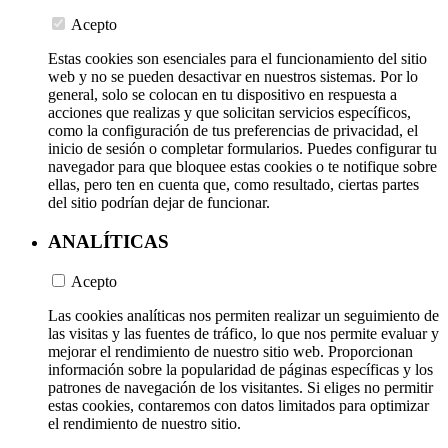
Acepto
Estas cookies son esenciales para el funcionamiento del sitio
web y no se pueden desactivar en nuestros sistemas. Por lo
general, solo se colocan en tu dispositivo en respuesta a
acciones que realizas y que solicitan servicios específicos,
como la configuración de tus preferencias de privacidad, el
inicio de sesión o completar formularios. Puedes configurar tu
navegador para que bloquee estas cookies o te notifique sobre
ellas, pero ten en cuenta que, como resultado, ciertas partes
del sitio podrían dejar de funcionar.
ANALÍTICAS
Acepto
Las cookies analíticas nos permiten realizar un seguimiento de
las visitas y las fuentes de tráfico, lo que nos permite evaluar y
mejorar el rendimiento de nuestro sitio web. Proporcionan
información sobre la popularidad de páginas específicas y los
patrones de navegación de los visitantes. Si eliges no permitir
estas cookies, contaremos con datos limitados para optimizar
el rendimiento de nuestro sitio.