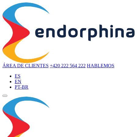
ÁREA DE CLIENTES
+420 222 564 222
HABLEMOS
ES
EN
PT-BR