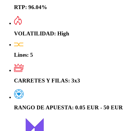
RTP:
96.04%
VOLATILIDAD:
High
Lines:
5
CARRETES Y FILAS:
3x3
RANGO DE APUESTA:
0.05 EUR - 50 EUR