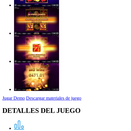
Jugar Demo
Descargar materiales de juego
DETALLES DEL JUEGO