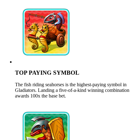
TOP PAYING SYMBOL
The fish riding seahorses is the highest-paying symbol in
Gladiators. Landing a five-of-a-kind winning combination
awards 100x the base bet.