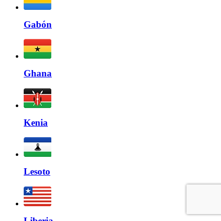
Gabón
Ghana
Kenia
Lesoto
Liberia