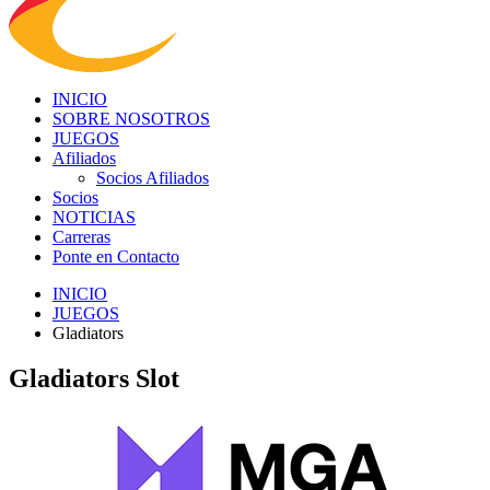
INICIO
SOBRE NOSOTROS
JUEGOS
Afiliados
Socios Afiliados
Socios
NOTICIAS
Carreras
Ponte en Contacto
INICIO
JUEGOS
Gladiators
Gladiators Slot