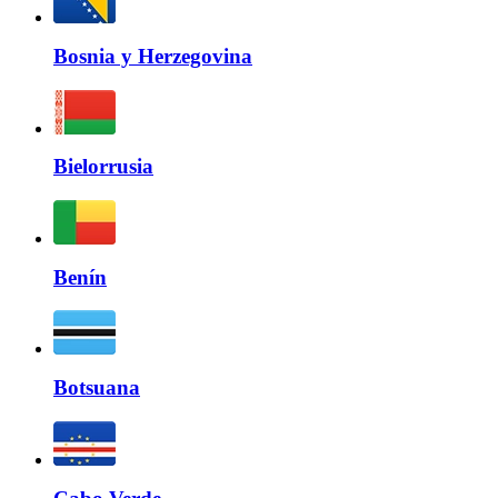
Bosnia y Herzegovina
Bielorrusia
Benín
Botsuana