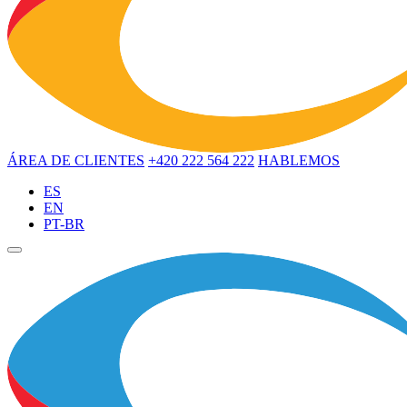
ÁREA DE CLIENTES
+420 222 564 222
HABLEMOS
ES
EN
PT-BR