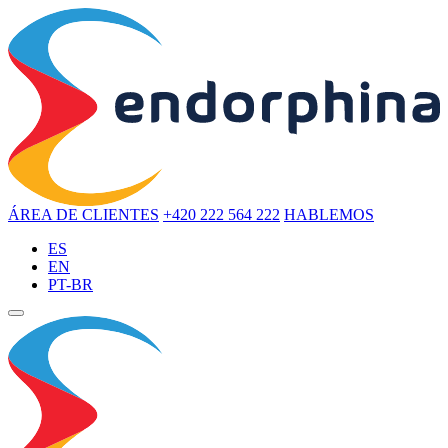
ÁREA DE CLIENTES
+420 222 564 222
HABLEMOS
ES
EN
PT-BR