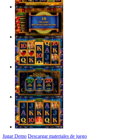
Jugar Demo
Descargar materiales de juego