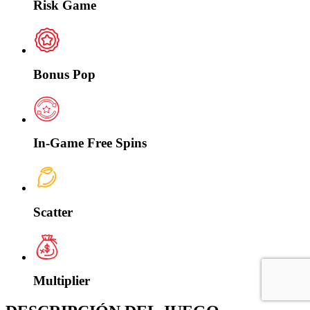
Risk Game
Bonus Pop
In-Game Free Spins
Scatter
Multiplier