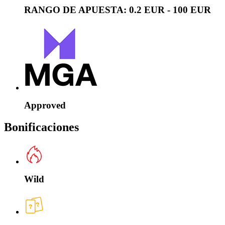
RANGO DE APUESTA:
0.2 EUR - 100 EUR
Approved
Bonificaciones
Wild