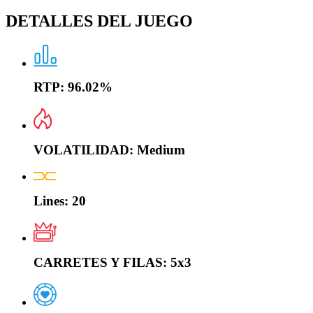
DETALLES DEL JUEGO
RTP:
96.02%
VOLATILIDAD:
Medium
Lines:
20
CARRETES Y FILAS:
5x3