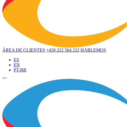
ÁREA DE CLIENTES
+420 222 564 222
HABLEMOS
ES
EN
PT-BR