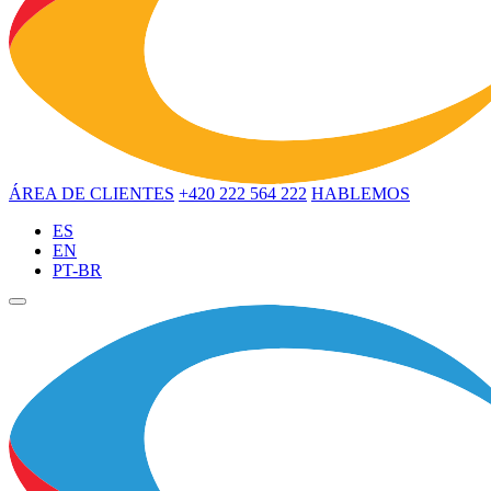
ÁREA DE CLIENTES
+420 222 564 222
HABLEMOS
ES
EN
PT-BR